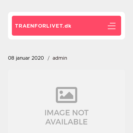
TRAENFORLIVET.
dk
08 januar 2020
admin