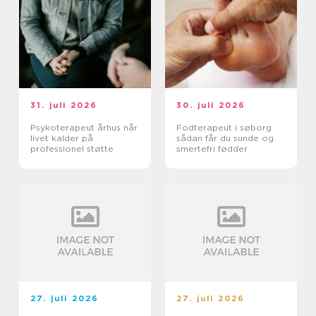
31. juli 2026
30. juli 2026
Psykoterapeut århus når
Fodterapeut i søborg
livet kalder på
sådan får du sunde og
professionel støtte
smertefri fødder
27. juli 2026
27. juli 2026