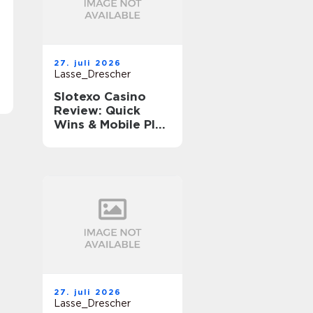
27. juli 2026
Lasse_Drescher
Slotexo Casino
Review: Quick
Wins & Mobile Play
on the Go
27. juli 2026
Lasse_Drescher