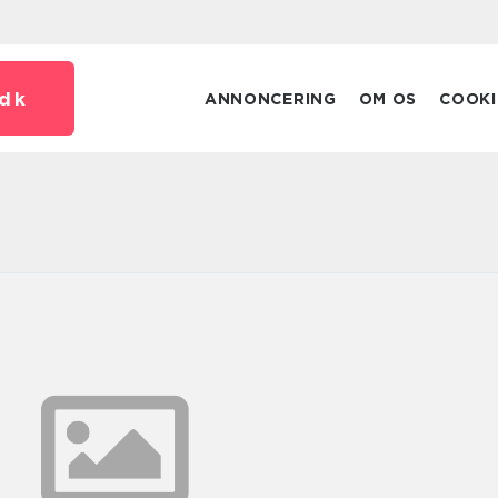
dk
ANNONCERING
OM OS
COOKI