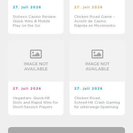
27. juli 2026
27. juli 2026
Slotexo Casino Review:
Chicken Road Game –
Quick Wins & Mobile
Acción de Casino
Play on the Go
Rápida en Movimiento
27. juli 2026
27. juli 2026
Vegastars: Quick‑Hit
Chicken Road:
Slots and Rapid Wins for
Schnell‑Hit Crash Gaming
Short‑Session Players
für unterwegs‑Spannung