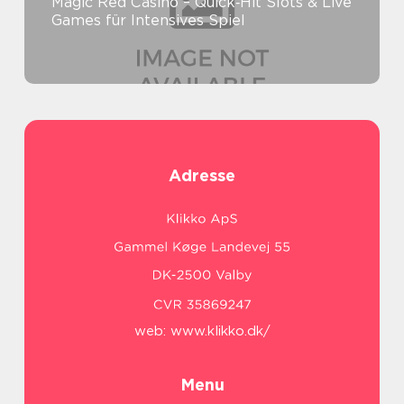
Magic Red Casino – Quick‑Hit Slots & Live
Games für Intensives Spiel
Adresse
web:
www.klikko.dk/
Menu