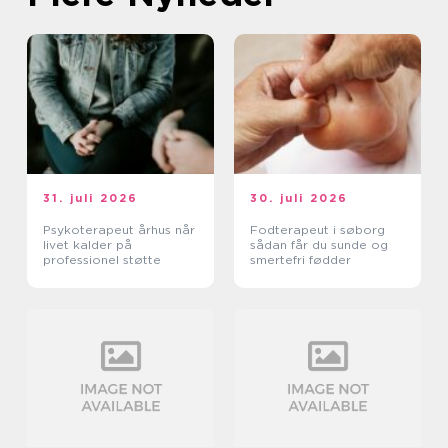
31. juli 2026
30. juli 2026
Psykoterapeut århus når
Fodterapeut i søborg
livet kalder på
sådan får du sunde og
professionel støtte
smertefri fødder