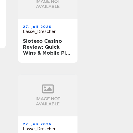
27. juli 2026
Lasse_Drescher
Slotexo Casino
Review: Quick
Wins & Mobile Play
on the Go
27. juli 2026
Lasse_Drescher