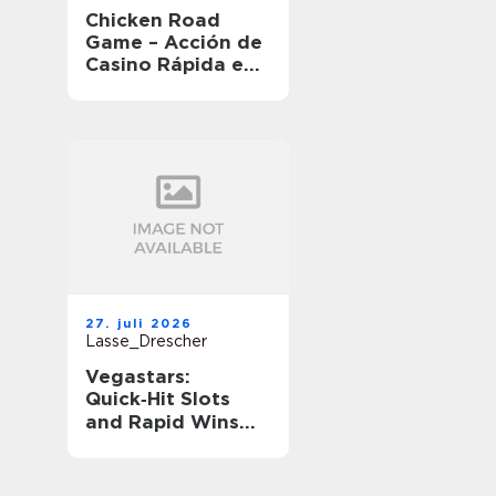
Chicken Road
Game – Acción de
Casino Rápida en
Movimiento
27. juli 2026
Lasse_Drescher
Vegastars:
Quick‑Hit Slots
and Rapid Wins
for Short‑Session
Players