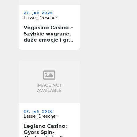
27. juli 2026
Lasse_Drescher
Vegasino Casino –
Szybkie wygrane,
duże emocje i gra
mobilna
27. juli 2026
Lasse_Drescher
Legiano Casino:
Gyors Spin-