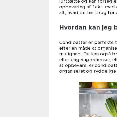
lufttætte og kan forsegle
opbevaring af f.eks. mad e
alt, hvad du har brug for
Hvordan kan jeg 
Condibøtter er perfekte t
efter en måde at organise
mulighed. Du kan også br
eller bageingredienser, e
at opbevare, er condibøtt
organiseret og ryddelige