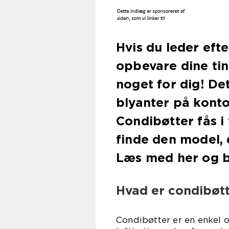
Hvis du leder eft
opbevare dine tin
noget for dig! Det
blyanter på konto
Condibøtter fås i 
finde den model, 
Læs med her og b
Hvad er condibøt
Condibøtter er en enkel o