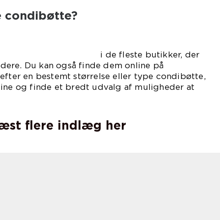
e condibøtte?
ste butikker, der
dere. Du kan også finde dem online på
efter en bestemt størrelse eller type condibøtte,
ine og finde et bredt udvalg af muligheder at
læst flere indlæg her