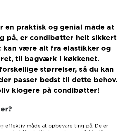
er en praktisk og genial måde at
g på, er condibøtter helt sikkert
 kan være alt fra elastikker og
ret, til bagværk i køkkenet.
forskellige størrelser, så du kan
der passer bedst til dette behov.
liv klogere på condibøtter!
ter?
g effektiv måde at opbevare ting på. De er