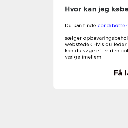
Hvor kan jeg køb
Du kan finde
condibøtter
i de fle
sælger opbevaringsbehol
websteder. Hvis du leder 
kan du søge efter den onl
vælge imellem.
Få 