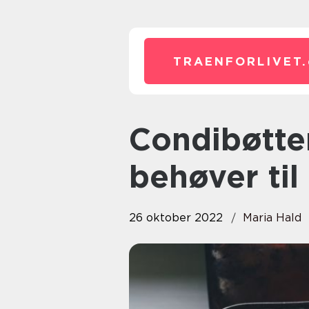
TRAENFORLIVET.
Condibøtter – Alt hvad du
behøver til
26 oktober 2022
Maria Hald