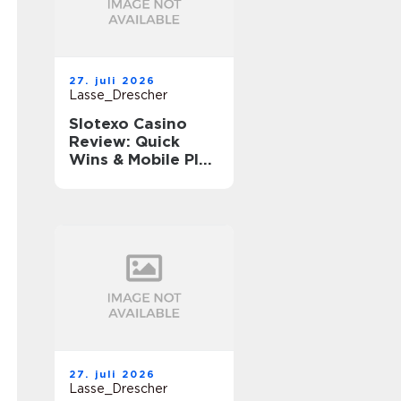
27. juli 2026
Lasse_Drescher
Slotexo Casino
Review: Quick
Wins & Mobile Play
on the Go
27. juli 2026
Lasse_Drescher