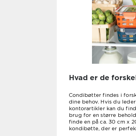
Hvad er de forskel
Condibøtter findes i forsk
dine behov. Hvis du leder 
kontorartikler kan du fin
brug for en større behold
finde en på ca. 30 cm x 2
kondibøtte, der er perfekt