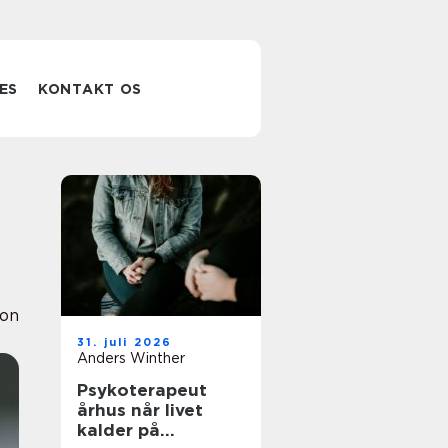
ES
KONTAKT OS
ion
31. juli 2026
Anders Winther
Psykoterapeut
århus når livet
kalder på