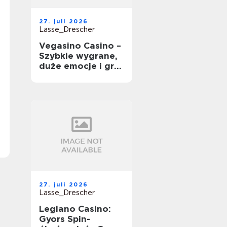
27. juli 2026
Lasse_Drescher
Vegasino Casino –
Szybkie wygrane,
duże emocje i gra
mobilna
27. juli 2026
Lasse_Drescher
Legiano Casino:
Gyors Spin-