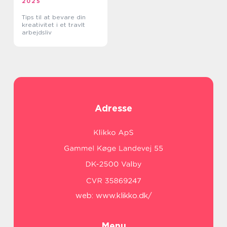
2025
Tips til at bevare din
kreativitet i et travlt
arbejdsliv
Adresse
web:
www.klikko.dk/
Menu