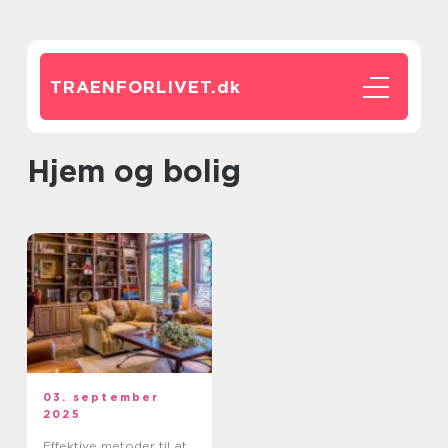
TRAENFORLIVET.
dk
Hjem og bolig
03. september
2025
Effektive metoder til at