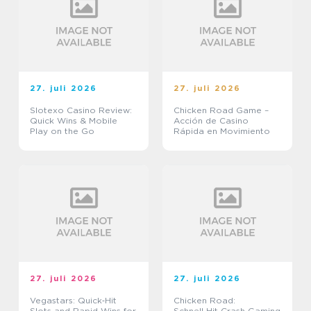
27. juli 2026
27. juli 2026
Slotexo Casino Review:
Chicken Road Game –
Quick Wins & Mobile
Acción de Casino
Play on the Go
Rápida en Movimiento
27. juli 2026
27. juli 2026
Vegastars: Quick‑Hit
Chicken Road:
Slots and Rapid Wins for
Schnell‑Hit Crash Gaming