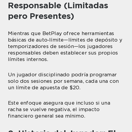
Responsable (Limitadas
pero Presentes)
Mientras que BetPlay ofrece herramientas
básicas de auto‑límite—límites de depósito y
temporizadores de sesión—los jugadores
responsables deben establecer sus propios
límites internos.
Un jugador disciplinado podría programar
solo dos sesiones por semana, cada una con
un límite de apuesta de $20.
Este enfoque asegura que incluso si una
racha se vuelve negativa, el impacto
financiero general sea mínimo.