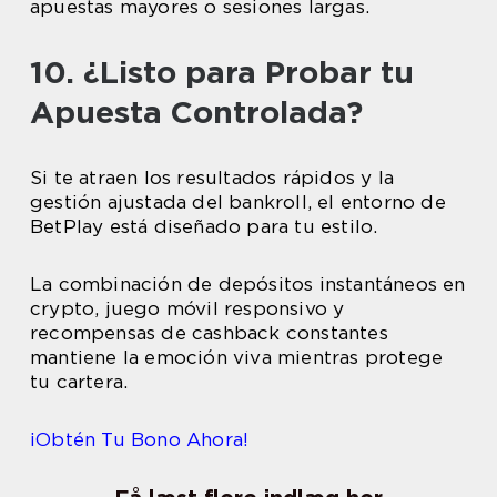
apuestas mayores o sesiones largas.
10. ¿Listo para Probar tu
Apuesta Controlada?
Si te atraen los resultados rápidos y la
gestión ajustada del bankroll, el entorno de
BetPlay está diseñado para tu estilo.
La combinación de depósitos instantáneos en
crypto, juego móvil responsivo y
recompensas de cashback constantes
mantiene la emoción viva mientras protege
tu cartera.
¡Obtén Tu Bono Ahora!