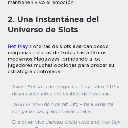
mantienen vivo el emoción.
2. Una Instantánea del
Universo de Slots
Bet Play
’s ofertas de slots abarcan desde
máquinas clásicas de frutas hasta títulos
modernos Megaways, brindando a los
jugadores muchas opciones para probar su
estrategia controlada.
Sweet Bonanza
de Pragmatic Play – alto RTP y
desencadenantes predecibles de free‑spin.
Dead or Alive
de Nolimit City – baja varianza
con ganancias grandes ocasionales.
El slot en vivo
Jackass Coins Hold and Win Buy