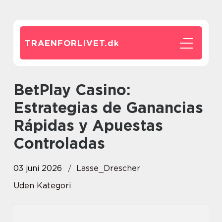
TRAENFORLIVET.
dk
BetPlay Casino:
Estrategias de Ganancias
Rápidas y Apuestas
Controladas
03 juni 2026
Lasse_Drescher
Uden Kategori