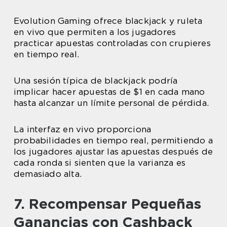
Evolution Gaming ofrece blackjack y ruleta
en vivo que permiten a los jugadores
practicar apuestas controladas con crupieres
en tiempo real.
Una sesión típica de blackjack podría
implicar hacer apuestas de $1 en cada mano
hasta alcanzar un límite personal de pérdida.
La interfaz en vivo proporciona
probabilidades en tiempo real, permitiendo a
los jugadores ajustar las apuestas después de
cada ronda si sienten que la varianza es
demasiado alta.
7. Recompensar Pequeñas
Ganancias con Cashback