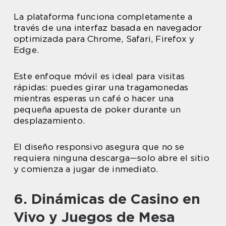
La plataforma funciona completamente a
través de una interfaz basada en navegador
optimizada para Chrome, Safari, Firefox y
Edge.
Este enfoque móvil es ideal para visitas
rápidas: puedes girar una tragamonedas
mientras esperas un café o hacer una
pequeña apuesta de poker durante un
desplazamiento.
El diseño responsivo asegura que no se
requiera ninguna descarga—solo abre el sitio
y comienza a jugar de inmediato.
6. Dinámicas de Casino en
Vivo y Juegos de Mesa