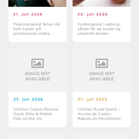
31. juli 2026
30. juli 2026
Psykoterapeut århus når
Fodterapeut i søborg
livet kalder på
sådan får du sunde og
professionel støtte
smertefri fødder
27. juli 2026
27. juli 2026
Slotexo Casino Review:
Chicken Road Game –
Quick Wins & Mobile
Acción de Casino
Play on the Go
Rápida en Movimiento