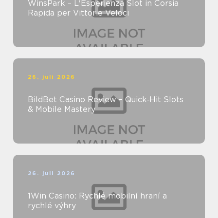
WinsPark – L'Esperienza Slot in Corsia
Rapida per Vittorie Veloci
26. juli 2026
BildBet Casino Review – Quick‑Hit Slots
& Mobile Mastery
26. juli 2026
1Win Casino: Rychlé mobilní hraní a
rychlé výhry