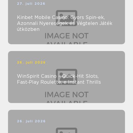
27. juli 2026
Kinbet Mobile Casino: Gyors Spin-ek,
Azonnali Nyereségek és Végtelen Játék
útközben
26. juli 2026
WinSpirit Casino – Quick‑Hit Slots,
Fast‑Play Roulette, e Instant Thrills
26. juli 2026