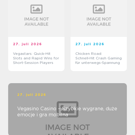
27. juli 2026
27. juli 2026
Vegastars: Quick‑Hit
Chicken Road:
Slots and Rapid Wins for
Schnell‑Hit Crash Gaming
Short‑Session Players
für unterwegs‑Spannung
27. juli 2026
Vegasino Casino – Szybkie wygrane, duże
emocje i gra mobilna