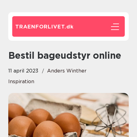
TRAENFORLIVET.
dk
Bestil bageudstyr online
11 april 2023
Anders Winther
Inspiration