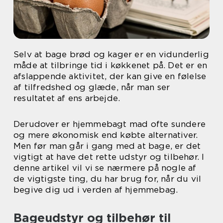
Selv at bage brød og kager er en vidunderlig
måde at tilbringe tid i køkkenet på. Det er en
afslappende aktivitet, der kan give en følelse
af tilfredshed og glæde, når man ser
resultatet af ens arbejde.
Derudover er hjemmebagt mad ofte sundere
og mere økonomisk end købte alternativer.
Men før man går i gang med at bage, er det
vigtigt at have det rette udstyr og tilbehør. I
denne artikel vil vi se nærmere på nogle af
de vigtigste ting, du har brug for, når du vil
begive dig ud i verden af hjemmebag.
Bageudstyr og tilbehør til