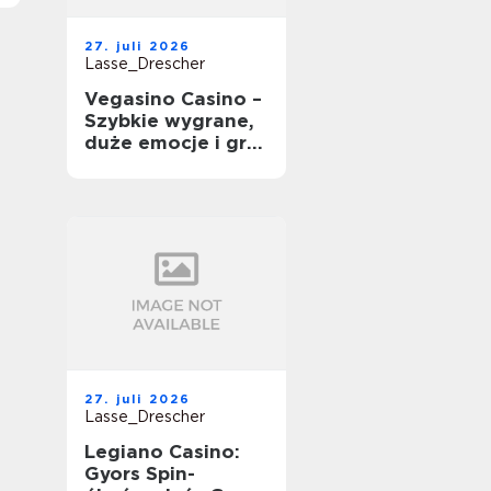
27. juli 2026
Lasse_Drescher
Vegasino Casino –
Szybkie wygrane,
duże emocje i gra
mobilna
27. juli 2026
Lasse_Drescher
Legiano Casino:
Gyors Spin-