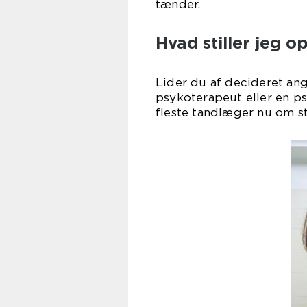
tænder.
Hvad stiller jeg 
Lider du af decideret ang
psykoterapeut eller en ps
fleste tandlæger nu om 