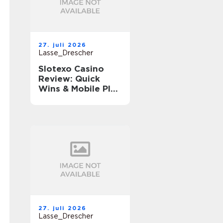
27. juli 2026
Lasse_Drescher
Slotexo Casino
Review: Quick
Wins & Mobile Play
on the Go
27. juli 2026
Lasse_Drescher