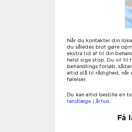
Når du kontakter din loka
du således blot gøre opm
ekstra tid af til din beha
helst sige stop. Du vil til
behandlings forløb, sådan 
altid stå til rådighed, nå
følelser.
Du kan altid bestille en 
tandlæge i århus
.
Få 