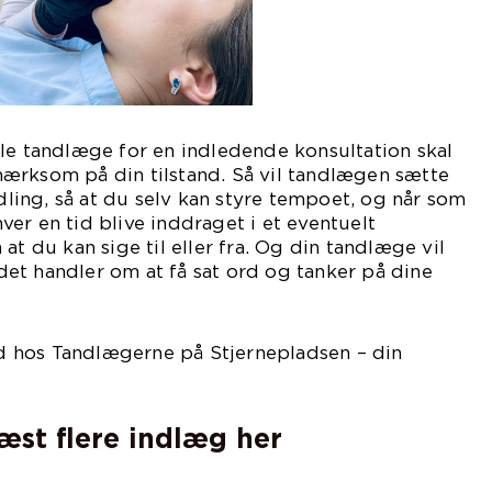
le tandlæge for en indledende konsultation skal
ærksom på din tilstand. Så vil tandlægen sætte
ndling, så at du selv kan styre tempoet, og når som
 hver en tid blive inddraget i et eventuelt
at du kan sige til eller fra. Og din tandlæge vil
r det handler om at få sat ord og tanker på dine
tid hos Tandlægerne på Stjernepladsen – din
læst flere indlæg her