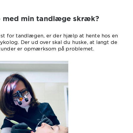
op med min tandlæge skræk?
st for tandlægen, er der hjælp at hente hos en
ykolog. Der ud over skal du huske, at langt de
stunder er opmærksom på problemet.