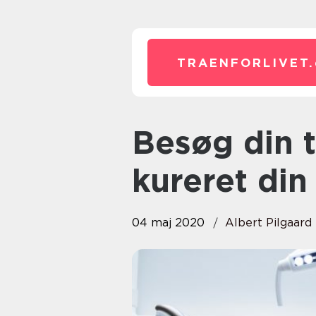
TRAENFORLIVET.
Besøg din tandlæge og få
kureret di
04 maj 2020
Albert Pilgaard