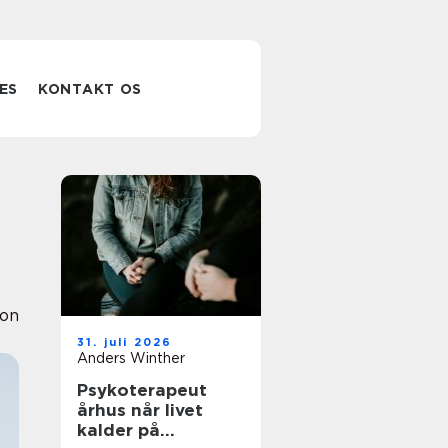
ES
KONTAKT OS
ion
31. juli 2026
Anders Winther
Psykoterapeut
århus når livet
kalder på