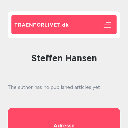
TRAENFORLIVET.
dk
Steffen Hansen
The author has no published articles yet
Adresse