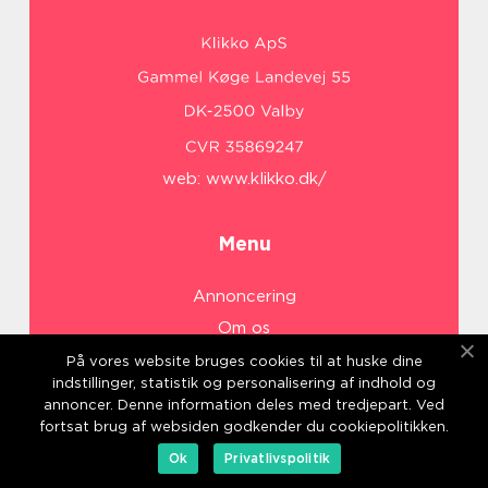
web:
www.klikko.dk/
Menu
Annoncering
Om os
Cookies
På vores website bruges cookies til at huske dine
indstillinger, statistik og personalisering af indhold og
Kontakt os
annoncer. Denne information deles med tredjepart. Ved
Sitemap
fortsat brug af websiden godkender du cookiepolitikken.
Ok
Privatlivspolitik