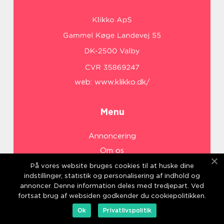
web:
www.klikko.dk/
Menu
Annoncering
Om os
Cookies
På vores website bruges cookies til at huske dine
indstillinger, statistik og personalisering af indhold og
Kontakt os
annoncer. Denne information deles med tredjepart. Ved
Sitemap
fortsat brug af websiden godkender du cookiepolitikken.
Ok
Privatlivspolitik