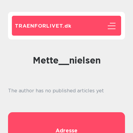
TRAENFORLIVET.
dk
mette__nielsen
The author has no published articles yet
Adresse