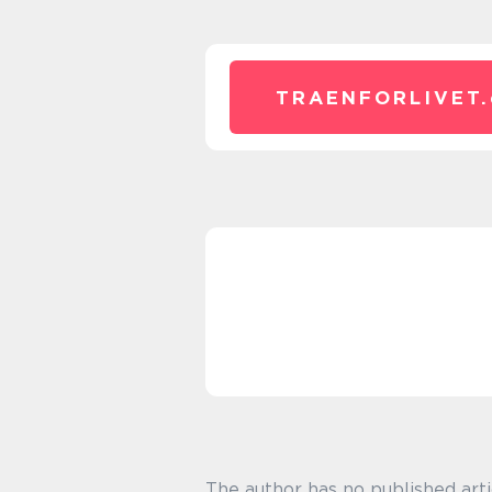
TRAENFORLIVET.
The author has no published arti