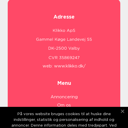
Adresse
web:
www.klikko.dk/
Menu
Annoncering
Om os
Cookies
På vores website bruges cookies til at huske dine
indstillinger, statistik og personalisering af indhold og
Kontakt os
annoncer. Denne information deles med tredjepart. Ved