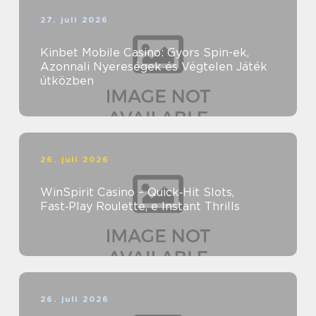
27. juli 2026
Kinbet Mobile Casino: Gyors Spin-ek,
Azonnali Nyereségek és Végtelen Játék
útközben
26. juli 2026
WinSpirit Casino – Quick‑Hit Slots,
Fast‑Play Roulette, e Instant Thrills
26. juli 2026