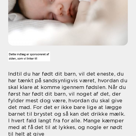
Indtil du har født dit barn, vil det eneste, du
har tænkt på sandsynligvis været, hvordan du
skal klare at komme igennem fødslen. Når du
først har født dit barn, vil noget af det, der
fylder mest dog være, hvordan du skal give
det mad. For det er ikke bare lige at lægge
barnet til brystet og så kan det drikke mælk.
I hvert fald langt fra for alle. Mange kæmper
med at få det til at lykkes, og nogle er nødt
til helt at give