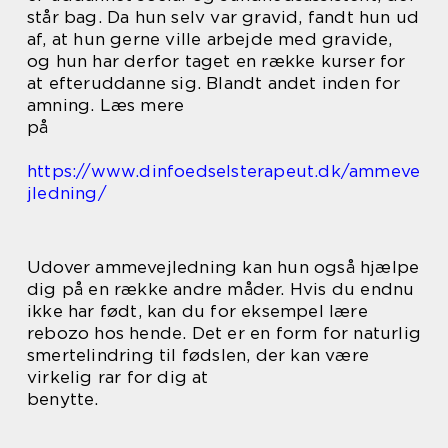
står bag. Da hun selv var gravid, fandt hun ud
af, at hun gerne ville arbejde med gravide,
og hun har derfor taget en række kurser for
at efteruddanne sig. Blandt andet inden for
amning. Læs mere
på
https://www.dinfoedselsterapeut.dk/ammeve
jledning/
Udover ammevejledning kan hun også hjælpe
dig på en række andre måder. Hvis du endnu
ikke har født, kan du for eksempel lære
rebozo hos hende. Det er en form for naturlig
smertelindring til fødslen, der kan være
virkelig rar for dig at
benytte.