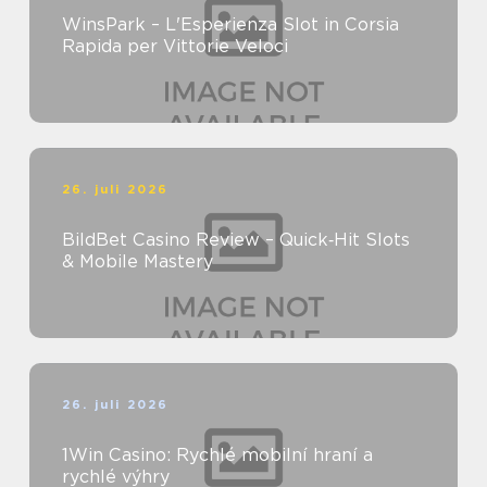
WinsPark – L'Esperienza Slot in Corsia
Rapida per Vittorie Veloci
26. juli 2026
BildBet Casino Review – Quick‑Hit Slots
& Mobile Mastery
26. juli 2026
1Win Casino: Rychlé mobilní hraní a
rychlé výhry