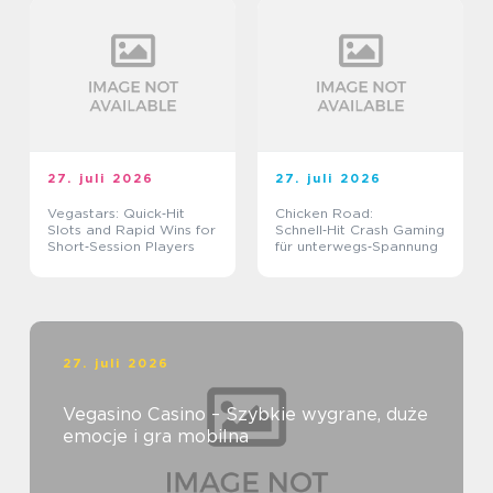
27. juli 2026
27. juli 2026
Vegastars: Quick‑Hit
Chicken Road:
Slots and Rapid Wins for
Schnell‑Hit Crash Gaming
Short‑Session Players
für unterwegs‑Spannung
27. juli 2026
Vegasino Casino – Szybkie wygrane, duże
emocje i gra mobilna