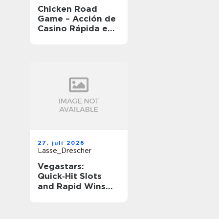
Chicken Road
Game – Acción de
Casino Rápida en
Movimiento
27. juli 2026
Lasse_Drescher
Vegastars:
Quick‑Hit Slots
and Rapid Wins
for Short‑Session
Players