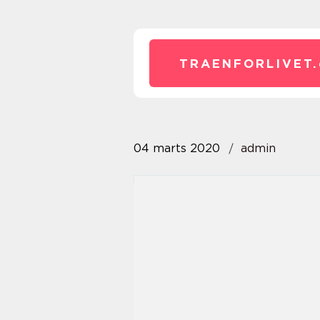
TRAENFORLIVET.
04 marts 2020
admin