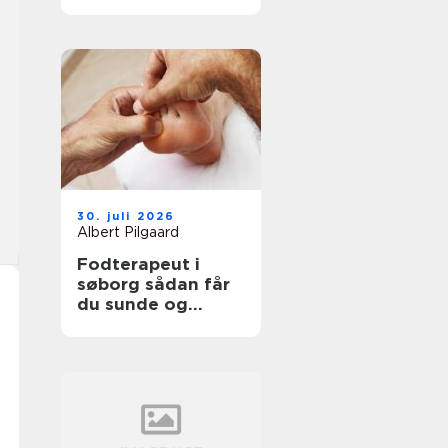
professionel
støtte
30. juli 2026
Albert Pilgaard
Fodterapeut i
søborg sådan får
du sunde og
smertefri fødder