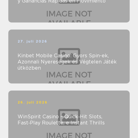
y Ganancias Rápidas en Movimiento
27. juli 2026
Kinbet Mobile Casino: Gyors Spin-ek,
Azonnali Nyereségek és Végtelen Játék
útközben
26. juli 2026
WinSpirit Casino – Quick‑Hit Slots,
Fast‑Play Roulette, e Instant Thrills