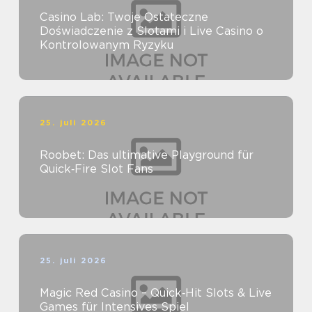
Casino Lab: Twoje Ostateczne
Doświadczenie z Slotami i Live Casino o
Kontrolowanym Ryzyku
25. juli 2026
Roobet: Das ultimative Playground für
Quick‑Fire Slot Fans
25. juli 2026
Magic Red Casino – Quick‑Hit Slots & Live
Games für Intensives Spiel