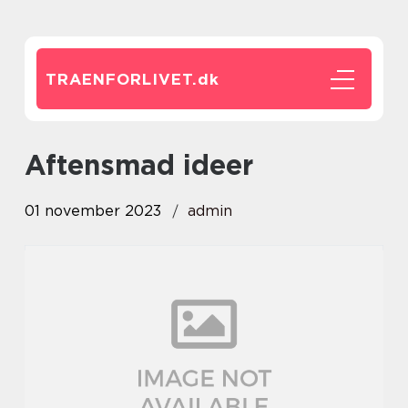
TRAENFORLIVET.
dk
aftensmad ideer
01 november 2023
admin