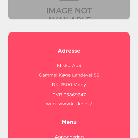
Adresse
web:
www.klikko.dk/
Menu
Annoncering