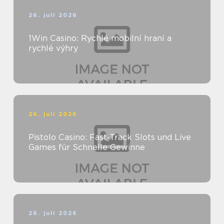
26. juli 2026
1Win Casino: Rychlé mobilní hraní a
rychlé výhry
26. juli 2026
Pistolo Casino: Fast‑Track Slots und Live
Games für Schnelle Gewinne
26. juli 2026