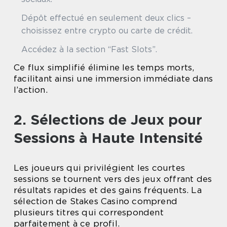
Dépôt effectué en seulement deux clics –
choisissez entre crypto ou carte de crédit.
Accédez à la section “Fast Slots”.
Ce flux simplifié élimine les temps morts,
facilitant ainsi une immersion immédiate dans
l’action.
2. Sélections de Jeux pour
Sessions à Haute Intensité
Les joueurs qui privilégient les courtes
sessions se tournent vers des jeux offrant des
résultats rapides et des gains fréquents. La
sélection de Stakes Casino comprend
plusieurs titres qui correspondent
parfaitement à ce profil.