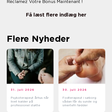
Réclamez Votre Bonus Maintenant !
Få læst flere indlæg her
Flere Nyheder
31. juli 2026
30. juli 2026
Psykoterapeut århus når
Fodterapeut i søborg
livet kalder på
sådan får du sunde og
professionel støtte
smertefri fødder