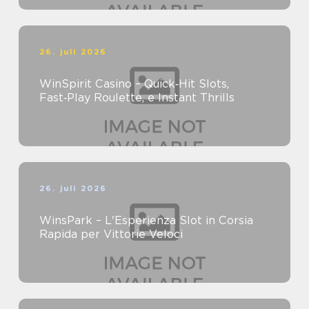
26. juli 2026
WinSpirit Casino – Quick‑Hit Slots,
Fast‑Play Roulette, e Instant Thrills
26. juli 2026
WinsPark – L'Esperienza Slot in Corsia
Rapida per Vittorie Veloci