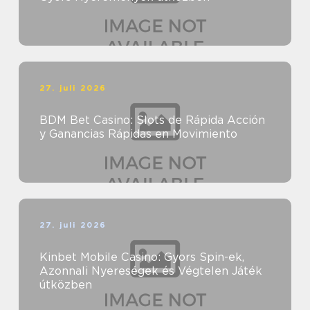
27. juli 2026
BDM Bet Casino: Slots de Rápida Acción
y Ganancias Rápidas en Movimiento
27. juli 2026
Kinbet Mobile Casino: Gyors Spin-ek,
Azonnali Nyereségek és Végtelen Játék
útközben