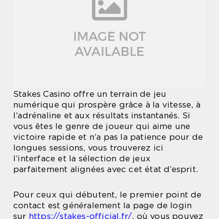
Stakes Casino offre un terrain de jeu
numérique qui prospère grâce à la vitesse, à
l’adrénaline et aux résultats instantanés. Si
vous êtes le genre de joueur qui aime une
victoire rapide et n’a pas la patience pour de
longues sessions, vous trouverez ici
l’interface et la sélection de jeux
parfaitement alignées avec cet état d’esprit.
Pour ceux qui débutent, le premier point de
contact est généralement la page de login
sur
https://stakes-official.fr/
, où vous pouvez