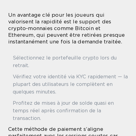
Un avantage clé pour les joueurs qui
valorisent la rapidité est le support des
crypto-monnaies comme Bitcoin et
Ethereum, qui peuvent être retirées presque
instantanément une fois la demande traitée.
Sélectionnez le portefeuille crypto lors du
retrait.
Vérifiez votre identité via KYC rapidement — la
plupart des utilisateurs le complètent en
quelques minutes.
Profitez de mises à jour de solde quasi en
temps réel après confirmation de la
transaction.
Cette méthode de paiement s’aligne
parfaitement avec les sessions courtes car