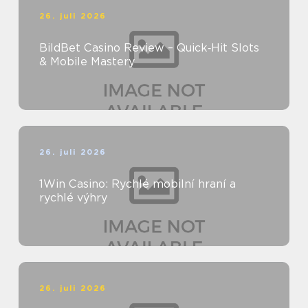
26. juli 2026
BildBet Casino Review – Quick‑Hit Slots
& Mobile Mastery
26. juli 2026
1Win Casino: Rychlé mobilní hraní a
rychlé výhry
26. juli 2026