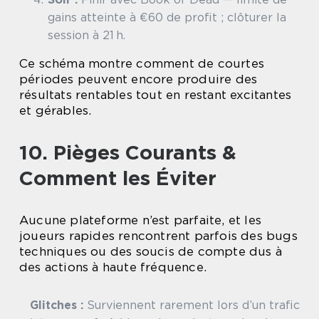
gains atteinte à €60 de profit ; clôturer la
session à 21 h.
Ce schéma montre comment de courtes
périodes peuvent encore produire des
résultats rentables tout en restant excitantes
et gérables.
10. Pièges Courants &
Comment les Éviter
Aucune plateforme n’est parfaite, et les
joueurs rapides rencontrent parfois des bugs
techniques ou des soucis de compte dus à
des actions à haute fréquence.
Glitches :
Surviennent rarement lors d’un trafic