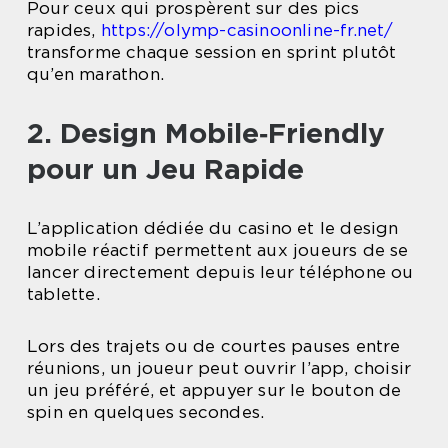
Pour ceux qui prospèrent sur des pics
rapides,
https://olymp-casinoonline-fr.net/
transforme chaque session en sprint plutôt
qu’en marathon.
2. Design Mobile‑Friendly
pour un Jeu Rapide
L’application dédiée du casino et le design
mobile réactif permettent aux joueurs de se
lancer directement depuis leur téléphone ou
tablette.
Lors des trajets ou de courtes pauses entre
réunions, un joueur peut ouvrir l’app, choisir
un jeu préféré, et appuyer sur le bouton de
spin en quelques secondes.