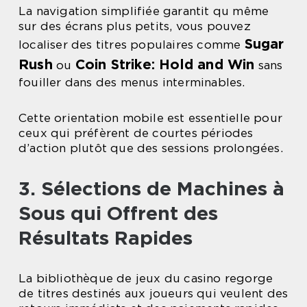
La navigation simplifiée garantit qu même
sur des écrans plus petits, vous pouvez
Sugar
localiser des titres populaires comme
Rush
Coin Strike: Hold and Win
ou
sans
fouiller dans des menus interminables.
Cette orientation mobile est essentielle pour
ceux qui préfèrent de courtes périodes
d’action plutôt que des sessions prolongées.
3. Sélections de Machines à
Sous qui Offrent des
Résultats Rapides
La bibliothèque de jeux du casino regorge
de titres destinés aux joueurs qui veulent des