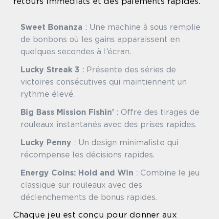
retours immédiats et des paiements rapides.
Sweet Bonanza
: Une machine à sous remplie
de bonbons où les gains apparaissent en
quelques secondes à l’écran.
Lucky Streak 3
: Présente des séries de
victoires consécutives qui maintiennent un
rythme élevé.
Big Bass Mission Fishin’
: Offre des tirages de
rouleaux instantanés avec des prises rapides.
Lucky Penny
: Un design minimaliste qui
récompense les décisions rapides.
Energy Coins: Hold and Win
: Combine le jeu
classique sur rouleaux avec des
déclenchements de bonus rapides.
Chaque jeu est conçu pour donner aux