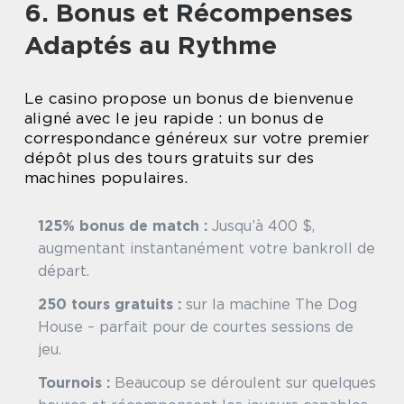
6. Bonus et Récompenses
Adaptés au Rythme
Le casino propose un bonus de bienvenue
aligné avec le jeu rapide : un bonus de
correspondance généreux sur votre premier
dépôt plus des tours gratuits sur des
machines populaires.
125% bonus de match :
Jusqu’à 400 $,
augmentant instantanément votre bankroll de
départ.
250 tours gratuits :
sur la machine The Dog
House – parfait pour de courtes sessions de
jeu.
Tournois :
Beaucoup se déroulent sur quelques