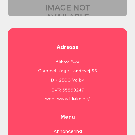
Adresse
web:
www.klikko.dk/
Menu
Annoncering