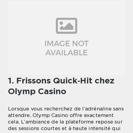
1. Frissons Quick‑Hit chez
Olymp Casino
Lorsque vous recherchez de l’adrénaline sans
attendre, Olymp Casino offre exactement
cela. L’ambiance de la plateforme repose sur
des sessions courtes et à haute intensité qui