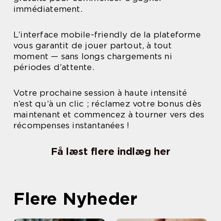
immédiatement.
L’interface mobile-friendly de la plateforme
vous garantit de jouer partout, à tout
moment — sans longs chargements ni
périodes d’attente.
Votre prochaine session à haute intensité
n’est qu’à un clic ; réclamez votre bonus dès
maintenant et commencez à tourner vers des
récompenses instantanées !
Få læst flere indlæg her
Flere Nyheder