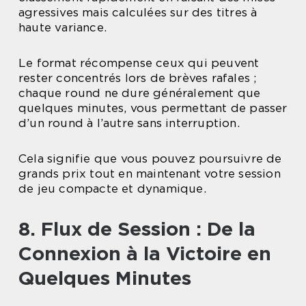
agressives mais calculées sur des titres à
haute variance.
Le format récompense ceux qui peuvent
rester concentrés lors de brèves rafales ;
chaque round ne dure généralement que
quelques minutes, vous permettant de passer
d’un round à l’autre sans interruption.
Cela signifie que vous pouvez poursuivre de
grands prix tout en maintenant votre session
de jeu compacte et dynamique.
8. Flux de Session : De la
Connexion à la Victoire en
Quelques Minutes