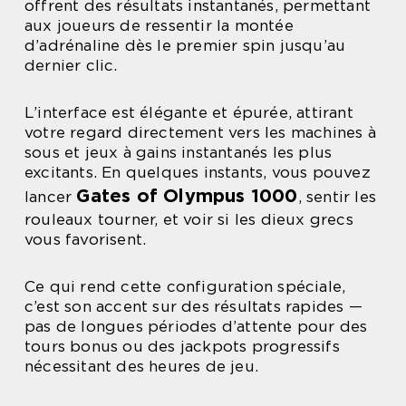
offrent des résultats instantanés, permettant
aux joueurs de ressentir la montée
d’adrénaline dès le premier spin jusqu’au
dernier clic.
L’interface est élégante et épurée, attirant
votre regard directement vers les machines à
sous et jeux à gains instantanés les plus
excitants. En quelques instants, vous pouvez
Gates of Olympus 1000
lancer
, sentir les
rouleaux tourner, et voir si les dieux grecs
vous favorisent.
Ce qui rend cette configuration spéciale,
c’est son accent sur des résultats rapides —
pas de longues périodes d’attente pour des
tours bonus ou des jackpots progressifs
nécessitant des heures de jeu.