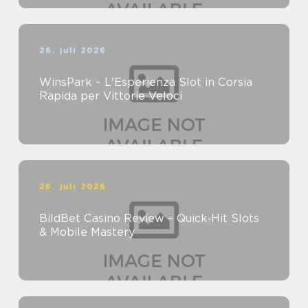
26. juli 2026
WinsPark – L'Esperienza Slot in Corsia
Rapida per Vittorie Veloci
26. juli 2026
BildBet Casino Review – Quick‑Hit Slots
& Mobile Mastery