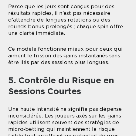
Parce que les jeux sont conçus pour des
résultats rapides, il n’est pas nécessaire
d’attendre de longues rotations ou des
rounds bonus prolongés ; chaque spin offre
une clarté immédiate.
Ce modèle fonctionne mieux pour ceux qui
aiment le frisson des gains instantanés sans
être liés par des sessions plus longues.
5. Contrôle du Risque en
Sessions Courtes
Une haute intensité ne signifie pas dépense
inconsidérée. Les joueurs axés sur les gains
rapides utilisent souvent des stratégies de
micro‑betting qui maintiennent le risque
faible tout en offrant un potentiel de gros