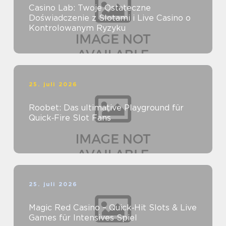
Casino Lab: Twoje Ostateczne
Doświadczenie z Slotami i Live Casino o
Kontrolowanym Ryzyku
25. juli 2026
Roobet: Das ultimative Playground für
Quick‑Fire Slot Fans
25. juli 2026
Magic Red Casino – Quick‑Hit Slots & Live
Games für Intensives Spiel