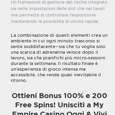
Un framework di gestione del rischio integrato
sia nelle impostazioni delle slot che nei tavoli
live permette di controllare l’esposizione
mantenendo la possibilità di vincite rapide.
La combinazione di questi elementi crea un
ambiente in cui ogni minuto trascorso si
sente soddisfacente—sia che tu voglia solo
una scarica di adrenalina veloce dopo il
lavoro, sia che pianifichi più micro‑sessioni
durante la settimana. Il risultato finale è
un’esperienza di gioco intensa ma
accessibile, che rende quasi inevitabile il
ritorno.
Ottieni Bonus 100% e 200
Free Spins! Unisciti a My
Empire Casino Oggi & Vivi