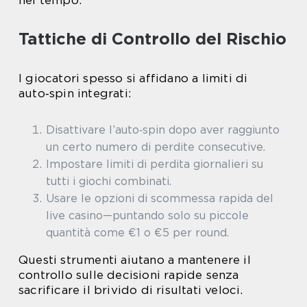
nel tempo.
Tattiche di Controllo del Rischio
I giocatori spesso si affidano a limiti di
auto‑spin integrati:
Disattivare l’auto‑spin dopo aver raggiunto
un certo numero di perdite consecutive.
Impostare limiti di perdita giornalieri su
tutti i giochi combinati.
Usare le opzioni di scommessa rapida del
live casino—puntando solo su piccole
quantità come €1 o €5 per round.
Questi strumenti aiutano a mantenere il
controllo sulle decisioni rapide senza
sacrificare il brivido di risultati veloci.