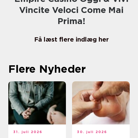
Vincite Veloci Come Mai
Prima!
Få læst flere indlæg her
Flere Nyheder
31. juli 2026
30. juli 2026