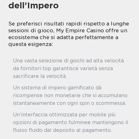
dell’Impero
Se preferisci risultati rapidi rispetto a lunghe
sessioni di gioco, My Empire Casino offre un
ecosistema che si adatta perfettamente a
questa esigenza:
Una vasta selezione di giochi ad alta velocità
da fornitori top garantisce varietà senza
sacrificare la velocità.
Un sistema di impero gamificato dà
ricompense non monetarie che si accumulano
istantaneamente con ogni spin o scommessa.
Un’interfaccia ottimizzata per mobile più
opzioni di pagamento fulminee mantengono il
flusso fluido dal deposito al pagamento.