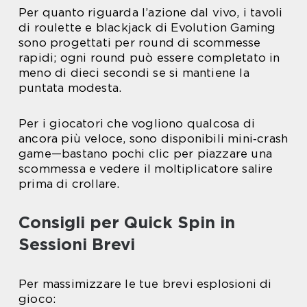
Per quanto riguarda l’azione dal vivo, i tavoli
di roulette e blackjack di Evolution Gaming
sono progettati per round di scommesse
rapidi; ogni round può essere completato in
meno di dieci secondi se si mantiene la
puntata modesta.
Per i giocatori che vogliono qualcosa di
ancora più veloce, sono disponibili mini‑crash
game—bastano pochi clic per piazzare una
scommessa e vedere il moltiplicatore salire
prima di crollare.
Consigli per Quick Spin in
Sessioni Brevi
Per massimizzare le tue brevi esplosioni di
gioco: