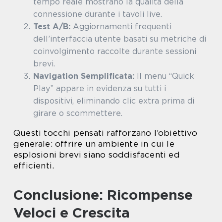
tempo reale mostrano la qualità della
connessione durante i tavoli live.
Test A/B:
Aggiornamenti frequenti
dell’interfaccia utente basati su metriche di
coinvolgimento raccolte durante sessioni
brevi.
Navigation Semplificata:
Il menu “Quick
Play” appare in evidenza su tutti i
dispositivi, eliminando clic extra prima di
girare o scommettere.
Questi tocchi pensati rafforzano l’obiettivo
generale: offrire un ambiente in cui le
esplosioni brevi siano soddisfacenti ed
efficienti.
Conclusione: Ricompense
Veloci e Crescita