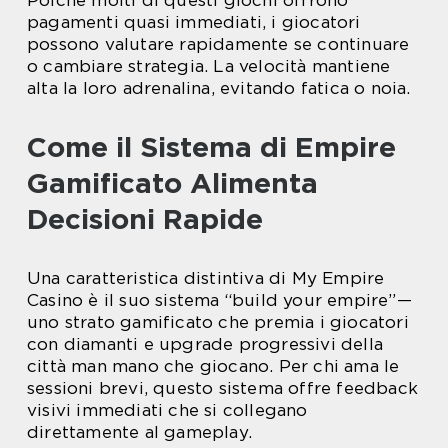
Poiché molti di questi giochi offrono
pagamenti quasi immediati, i giocatori
possono valutare rapidamente se continuare
o cambiare strategia. La velocità mantiene
alta la loro adrenalina, evitando fatica o noia.
Come il Sistema di Empire
Gamificato Alimenta
Decisioni Rapide
Una caratteristica distintiva di My Empire
Casino è il suo sistema “build your empire”—
uno strato gamificato che premia i giocatori
con diamanti e upgrade progressivi della
città man mano che giocano. Per chi ama le
sessioni brevi, questo sistema offre feedback
visivi immediati che si collegano
direttamente al gameplay.