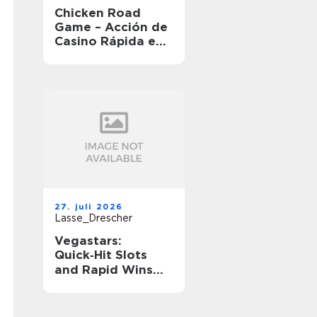
Chicken Road
Game – Acción de
Casino Rápida en
Movimiento
27. juli 2026
Lasse_Drescher
Vegastars:
Quick‑Hit Slots
and Rapid Wins
for Short‑Session
Players