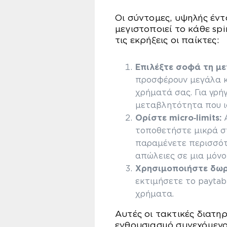
Οι σύντομες, υψηλής έν
μεγιστοποιεί το κάθε s
τις εκρήξεις οι παίκτες:
Επιλέξτε σοφά τη μ
προσφέρουν μεγάλα κ
χρήματά σας. Για γρή
μεταβλητότητα που ι
Ορίστε micro‑limits:
Α
τοποθετήστε μικρά στ
παραμένετε περισσότε
απώλειες σε μια μόνο
Χρησιμοποιήστε δωρ
εκτιμήσετε το paytab
χρήματα.
Αυτές οι τακτικές διατη
ενθουσιασμό συνεχόμενο