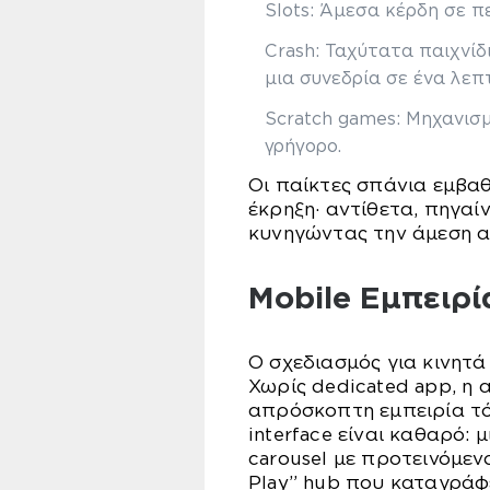
Slots: Άμεσα κέρδη σε π
Crash: Ταχύτατα παιχνίδ
μια συνεδρία σε ένα λεπ
Scratch games: Μηχανισ
γρήγορο.
Οι παίκτες σπάνια εμβα
έκρηξη· αντίθετα, πηγαίν
κυνηγώντας την άμεση α
Mobile Εμπειρί
Ο σχεδιασμός για κινητά
Χωρίς dedicated app, η
απρόσκοπτη εμπειρία τόσ
interface είναι καθαρό:
carousel με προτεινόμεν
Play” hub που καταγράφε