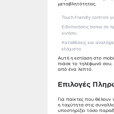
μεταβλητότητας.
Touch‑friendly controls 
Ειδοποιήσεις bonus σε π
κινήσει.
Καταθέσεις και αναλήψει
ελάχιστο.
Αυτή η εστίαση στο mobi
πιάσε το τηλέφωνό σου, 
από ένα λεπτό.
Επιλογές Πληρ
Για παίκτες που θέλουν 
η ταχύτητα στις συναλλα
υποστηρίζει τόσο παραδο