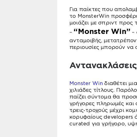
Για παίκτες που απολαμβ
το MonsterWin προσφέρε
μοιάζει με σπριντ προς 
“Monster Win”
–
– 
ανταμοιβής, μετατρέποντ
περιουσίες μπορούν να
Αντανακλάσεις
Monster Win
διαθέτει μι
χιλιάδες τίτλους. Παρόλ
παίζει σύντομα θα προ
γρήγορες πληρωμές και 
τρεις‑τροχούς μέχρι κο
κορυφαίους developers ό
curated για γρήγορο, υψη