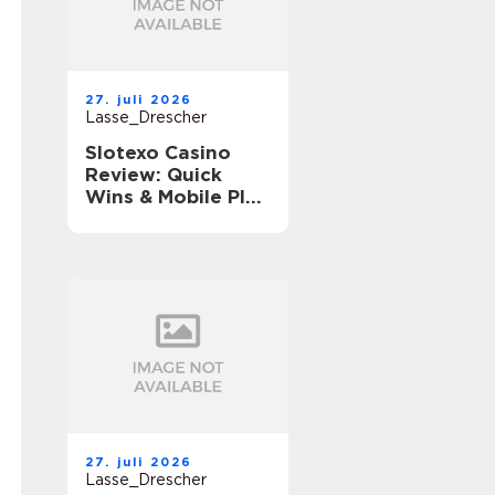
27. juli 2026
Lasse_Drescher
Slotexo Casino
Review: Quick
Wins & Mobile Play
on the Go
27. juli 2026
Lasse_Drescher