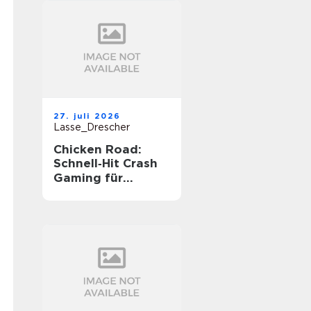
27. juli 2026
Lasse_Drescher
Chicken Road:
Schnell‑Hit Crash
Gaming für
unterwegs‑Spannu
ng