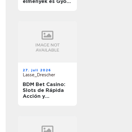
élmények és Gyors
Nyeremények
útközben
27. juli 2026
Lasse_Drescher
BDM Bet Casino:
Slots de Rápida
Acción y
Ganancias
Rápidas en
Movimiento