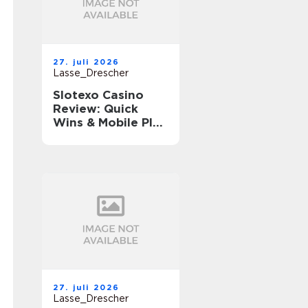
27. juli 2026
Lasse_Drescher
Slotexo Casino
Review: Quick
Wins & Mobile Play
on the Go
27. juli 2026
Lasse_Drescher