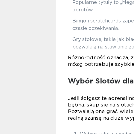
Popularne tytuły to „Mega
obrotów.
Bingo i scratchcards zap
czasie oczekiwania.
Gry stołowe, takie jak bla
pozwalają na stawianie z
Różnorodność oznacza, ż
mózg potrzebuje szybkie
Wybór Slotów dla
Jeśli ścigasz te adrenali
bębna, skup się na slotac
Pozwalają one grać wiele
realną szansę na duże wyp
Wybierz sloty z wyłą