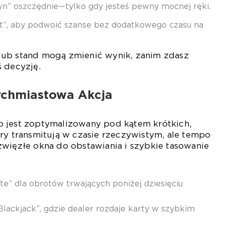
n” oszczędnie—tylko gdy jesteś pewny mocnej ręki.
it”, aby podwoić szanse bez dodatkowego czasu na
lub stand mogą zmienić wynik, zanim zdasz
ś decyzję.
tychmiastowa Akcja
o jest zoptymalizowany pod kątem krótkich,
ery transmitują w czasie rzeczywistym, ale tempo
zwięzłe okna do obstawiania i szybkie tasowanie
te” dla obrotów trwających poniżej dziesięciu
Blackjack”, gdzie dealer rozdaje karty w szybkim