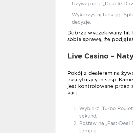
Używaj opcji „Double Dow
Wykorzystaj funkcję „Spl
decyzję.
Dobrze wyczekiwany hit 
sobie sprawę, że podjąłe
Live Casino – Na
Pokój z dealerem na żyw
ekscytujących sesji. Kam
jest kontrolowane przez 
kart.
Wybierz „Turbo Roulet
sekund.
Postaw na „Fast‑Deal 
tempie.