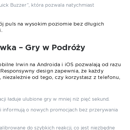
Quick Buzzer”, która pozwala natychmiast
ój puls na wysokim poziomie bez długich
.
wka – Gry w Podróży
ilne Irwin na Androida i iOS pozwalają od razu
i. Responsywny design zapewnia, że każdy
, niezależnie od tego, czy korzystasz z telefonu,
cji ładuje ulubione gry w mniej niż pięć sekund.
ji informują o nowych promocjach bez przerywania
alibrowane do szybkich reakcji, co jest niezbędne