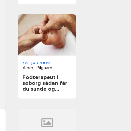
professionel
støtte
30. juli 2026
Albert Pilgaard
Fodterapeut i
søborg sådan får
du sunde og
smertefri fødder