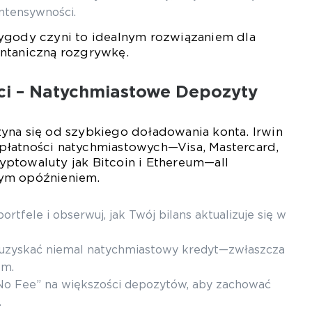
intensywności.
ygody czyni to idealnym rozwiązaniem dla
ontaniczną rozgrywkę.
ci – Natychmiastowe Depozyty
yna się od szybkiego doładowania konta. Irwin
płatności natychmiastowych—Visa, Mastercard,
kryptowaluty jak Bitcoin i Ethereum—all
ym opóźnieniem.
ortfele i obserwuj, jak Twój bilans aktualizuje się w
y uzyskać niemal natychmiastowy kredyt—zwłaszcza
em.
 „No Fee” na większości depozytów, aby zachować
.