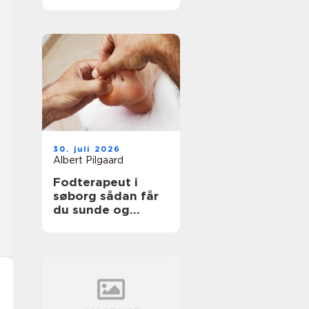
professionel
støtte
30. juli 2026
Albert Pilgaard
Fodterapeut i
søborg sådan får
du sunde og
smertefri fødder