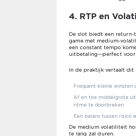
4. RTP en Volat
De slot biedt een return-t
game met medium‑volatilit
een constant tempo kome
uitbetaling—perfect voor 
In de praktijk vertaalt dit 
Frequent kleine winsten 
Af en toe middelgrote ui
ritme te doorbreken
Een balans tussen risico 
De medium volatiliteit ho
te lang zal duren.