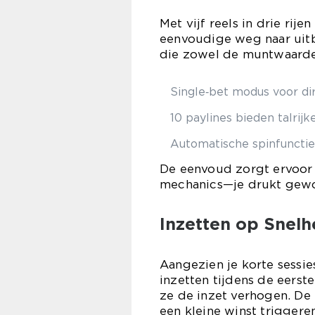
Met vijf reels in drie rij
eenvoudige weg naar uitbet
die zowel de muntwaarde al
Single‑bet modus voor di
10 paylines bieden talrij
Automatische spinfuncti
De eenvoud zorgt ervoor 
mechanics—je drukt gewoo
Inzetten op Snelh
Aangezien je korte sessie
inzetten tijdens de eerst
ze de inzet verhogen. De 
een kleine winst triggere