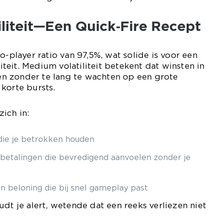
iliteit—Een Quick‑Fire Recept
o-player ratio van 97,5%, wat solide is voor een
eit. Medium volatiliteit betekent dat winsten in
n zonder te lang te wachten op een grote
korte bursts.
zich in:
die je betrokken houden
tbetalingen die bevredigend aanvoelen zonder je
en beloning die bij snel gameplay past
udt je alert, wetende dat een reeks verliezen niet