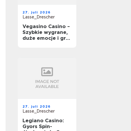
27. juli 2026
Lasse_Drescher
Vegasino Casino –
Szybkie wygrane,
duże emocje i gra
mobilna
27. juli 2026
Lasse_Drescher
Legiano Casino:
Gyors Spin-