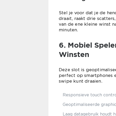
Stel je voor dat je de hen
draait, raakt drie scatter
van de ene kleine winst n
minuten.
6. Mobiel Spel
Winsten
Deze slot is geoptimalise
perfect op smartphones en
swipe kunt draaien.
Responsieve touch control
Geoptimaliseerde graphic
Laag datagebruik houdt h