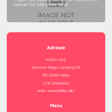
Games für Intensives Spiel
Adresse
web:
www.klikko.dk/
Menu