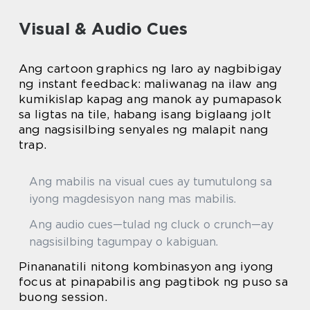
Visual & Audio Cues
Ang cartoon graphics ng laro ay nagbibigay
ng instant feedback: maliwanag na ilaw ang
kumikislap kapag ang manok ay pumapasok
sa ligtas na tile, habang isang biglaang jolt
ang nagsisilbing senyales ng malapit nang
trap.
Ang mabilis na visual cues ay tumutulong sa
iyong magdesisyon nang mas mabilis.
Ang audio cues—tulad ng cluck o crunch—ay
nagsisilbing tagumpay o kabiguan.
Pinananatili nitong kombinasyon ang iyong
focus at pinapabilis ang pagtibok ng puso sa
buong session.