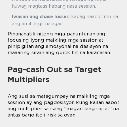
huwag magtaas habang nasa session.
Iwasan ang chase losses:
kapag naabot mo na
ang limit, itigil na agad.
Pinananatili nitong mga panuntunan ang
focus ng iyong maikling mga session at
pinipigilan ang emosyonal na desisyon na
maaaring sirain ang quick‑hit na karanasan.
Pag-cash Out sa Target
Multipliers
Ang susi sa matagumpay na maikling mga
session ay ang pagdesisyon kung kailan aabot
ang multiplier sa isang “magandang sapat” na
antas bago ito i-risk sa oven.