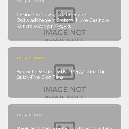
26. juli 2026
Casino Lab: Twoje Ostateczne
Doświadczenie z Slotami i Live Casino o
Kontrolowanym Ryzyku
25. juli 2026
Roobet: Das ultimative Playground für
Quick‑Fire Slot Fans
25. juli 2026
Magic Red Casino – Quick‑Hit Slots & Live