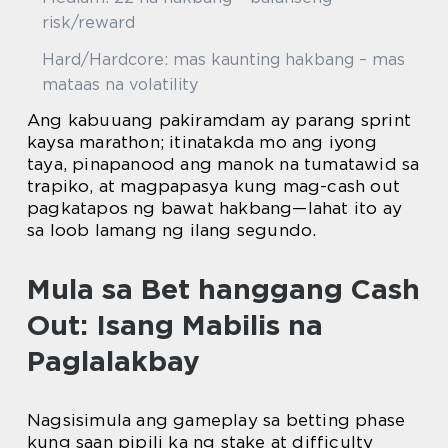
risk/reward
Hard/Hardcore: mas kaunting hakbang – mas
mataas na volatility
Ang kabuuang pakiramdam ay parang sprint
kaysa marathon; itinatakda mo ang iyong
taya, pinapanood ang manok na tumatawid sa
trapiko, at magpapasya kung mag-cash out
pagkatapos ng bawat hakbang—lahat ito ay
sa loob lamang ng ilang segundo.
Mula sa Bet hanggang Cash
Out: Isang Mabilis na
Paglalakbay
Nagsisimula ang gameplay sa betting phase
kung saan pipili ka ng stake at difficulty