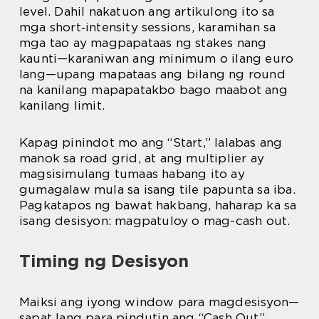
level. Dahil nakatuon ang artikulong ito sa
mga short‑intensity sessions, karamihan sa
mga tao ay magpapataas ng stakes nang
kaunti—karaniwan ang minimum o ilang euro
lang—upang mapataas ang bilang ng round
na kanilang mapapatakbo bago maabot ang
kanilang limit.
Kapag pinindot mo ang “Start,” lalabas ang
manok sa road grid, at ang multiplier ay
magsisimulang tumaas habang ito ay
gumagalaw mula sa isang tile papunta sa iba.
Pagkatapos ng bawat hakbang, haharap ka sa
isang desisyon: magpatuloy o mag-cash out.
Timing ng Desisyon
Maiksi ang iyong window para magdesisyon—
sapat lang para pindutin ang “Cash Out”