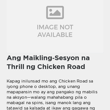
Ang Maikling‑Sesyon na
Thrill ng Chicken Road
Kapag inilunsad mo ang Chicken Road sa
iyong phone o desktop, ang unang
mapapansin mo ay ang pangako ng mabilis
na aksyon—walang mahahabang pila o
mabagal na spins, isang manok lang ang
tatawid sa kalsada at ikaw ang gagawa ng