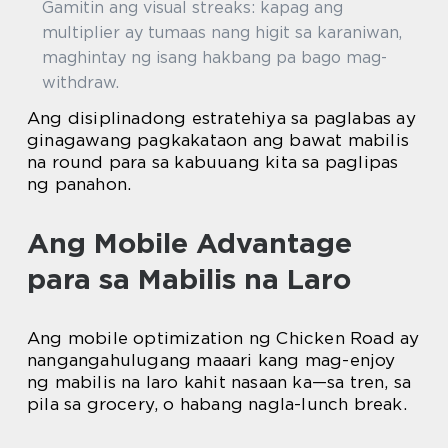
Gamitin ang visual streaks: kapag ang
multiplier ay tumaas nang higit sa karaniwan,
maghintay ng isang hakbang pa bago mag-
withdraw.
Ang disiplinadong estratehiya sa paglabas ay
ginagawang pagkakataon ang bawat mabilis
na round para sa kabuuang kita sa paglipas
ng panahon.
Ang Mobile Advantage
para sa Mabilis na Laro
Ang mobile optimization ng Chicken Road ay
nangangahulugang maaari kang mag-enjoy
ng mabilis na laro kahit nasaan ka—sa tren, sa
pila sa grocery, o habang nagla-lunch break.