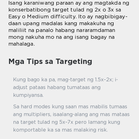
Isang karaniwang paraan ay ang magtakda ng
konserbatibong target tulad ng 2x o 3x sa
Easy o Medium difficulty. Ito ay nagbibigay-
daan upang madalas kang makakuha ng
maliliit na panalo habang nararamdaman
mong nakuha mo na ang isang bagay na
mahalaga.
Mga Tips sa Targeting
Kung bago ka pa, mag-target ng 1.5x–2x; i-
adjust pataas habang tumataas ang
kumpiyansa.
Sa hard modes kung saan mas mabilis tumaas
ang multipliers, isaalang-alang ang mas mataas
na target tulad ng 5x–7x pero lamang kung
komportable ka sa mas malaking risk.