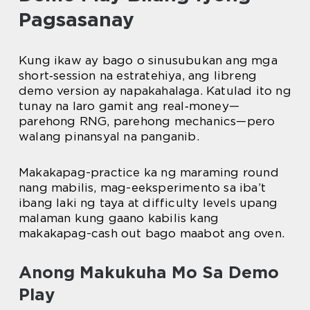
Pagsasanay
Kung ikaw ay bago o sinusubukan ang mga
short‑session na estratehiya, ang libreng
demo version ay napakahalaga. Katulad ito ng
tunay na laro gamit ang real‑money—
parehong RNG, parehong mechanics—pero
walang pinansyal na panganib.
Makakapag-practice ka ng maraming round
nang mabilis, mag-eeksperimento sa iba’t
ibang laki ng taya at difficulty levels upang
malaman kung gaano kabilis kang
makakapag-cash out bago maabot ang oven.
Anong Makukuha Mo Sa Demo
Play