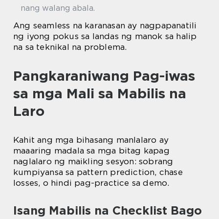
nang walang abala.
Ang seamless na karanasan ay nagpapanatili
ng iyong pokus sa landas ng manok sa halip
na sa teknikal na problema.
Pangkaraniwang Pag-iwas
sa mga Mali sa Mabilis na
Laro
Kahit ang mga bihasang manlalaro ay
maaaring madala sa mga bitag kapag
naglalaro ng maikling sesyon: sobrang
kumpiyansa sa pattern prediction, chase
losses, o hindi pag-practice sa demo.
Isang Mabilis na Checklist Bago