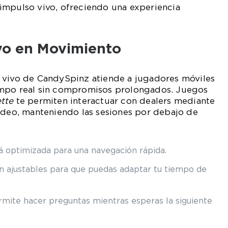
impulso vivo, ofreciendo una experiencia
ivo en Movimiento
 vivo de CandySpinz atiende a jugadores móviles
empo real sin compromisos prolongados. Juegos
ette
te permiten interactuar con dealers mediante
ideo, manteniendo las sesiones por debajo de
tá optimizada para una navegación rápida.
on ajustables para que puedas adaptar tu tiempo de
rmite hacer preguntas mientras esperas la siguiente