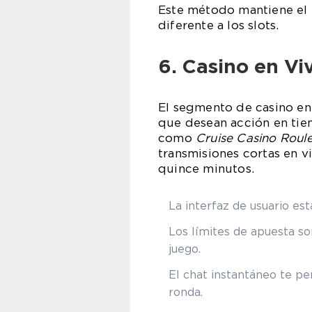
Este método mantiene el 
diferente a los slots.
6. Casino en V
El segmento de casino en
que desean acción en ti
como
Cruise Casino Roul
transmisiones cortas en v
quince minutos.
La interfaz de usuario es
Los límites de apuesta s
juego.
El chat instantáneo te pe
ronda.