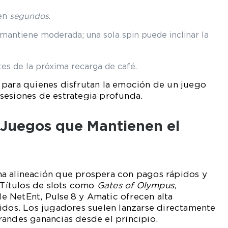
 en
segundos
.
e mantiene moderada; una sola spin puede inclinar la
tes de la próxima recarga de café.
 para quienes disfrutan la emoción de un juego
sesiones de estrategia profunda.
 Juegos que Mantienen el
a alineación que prospera con pagos rápidos y
. Títulos de slots como
Gates of Olympus
,
e NetEnt, Pulse 8 y Amatic ofrecen alta
idos. Los jugadores suelen lanzarse directamente
randes ganancias desde el principio.