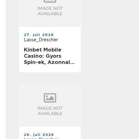
27. juli 2026
Lasse_Drescher
Kinbet Mobile
Casino: Gyors
Spin-ek, Azonnali
Nyereségek és
Végtelen Játék
útközben
26. juli 2026