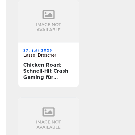
27. juli 2026
Lasse_Drescher
Chicken Road:
Schnell‑Hit Crash
Gaming für
unterwegs‑Spannu
ng