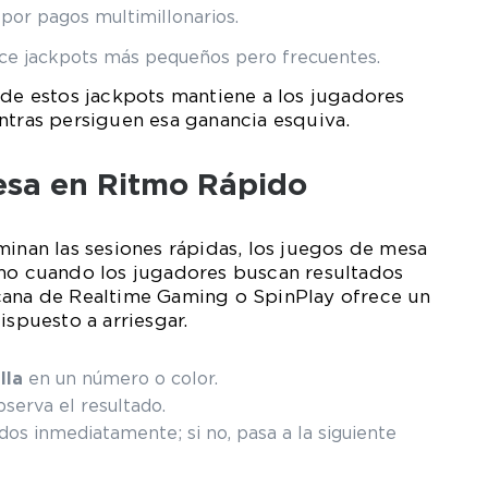
por pagos multimillonarios.
ce jackpots más pequeños pero frecuentes.
 de estos jackpots mantiene a los jugadores
ntras persiguen esa ganancia esquiva.
esa en Ritmo Rápido
minan las sesiones rápidas, los juegos de mesa
tmo cuando los jugadores buscan resultados
cana de Realtime Gaming o SpinPlay ofrece un
ispuesto a arriesgar.
lla
en un número o color.
bserva el resultado.
ndos inmediatamente; si no, pasa a la siguiente