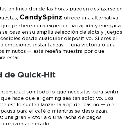
as en línea donde las horas pueden deslizarse en
CandySpinz
puestas,
ofrece una alternativa
 que prefieren una experiencia rápida y enérgica.
 se basa en su amplia selección de slots y juegos
cesibles desde cualquier dispositivo. Si eres el
a emociones instantáneas — una victoria o una
nos minutos — esta reseña muestra por qué
ra estar.
d de Quick‑Hit
 intensidad son todo lo que necesitas para sentir
 que hace que el gaming sea tan adictivo. Los
e estilo suelen lanzar la app del casino — o el
 pausa para el café o mientras se desplazan.
: una gran victoria o una racha de pagos
 corazón acelerado.