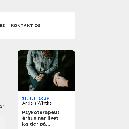
ES
KONTAKT OS
31. juli 2026
Anders Winther
ori
Psykoterapeut
århus når livet
kalder på