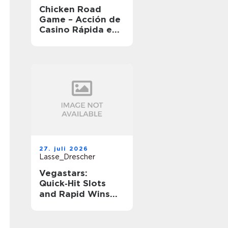
Chicken Road
Game – Acción de
Casino Rápida en
Movimiento
27. juli 2026
Lasse_Drescher
Vegastars:
Quick‑Hit Slots
and Rapid Wins
for Short‑Session
Players