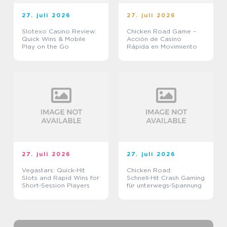
27. juli 2026
27. juli 2026
Slotexo Casino Review:
Chicken Road Game –
Quick Wins & Mobile
Acción de Casino
Play on the Go
Rápida en Movimiento
27. juli 2026
27. juli 2026
Vegastars: Quick‑Hit
Chicken Road:
Slots and Rapid Wins for
Schnell‑Hit Crash Gaming
Short‑Session Players
für unterwegs‑Spannung