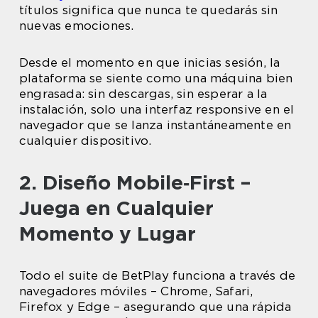
títulos significa que nunca te quedarás sin
nuevas emociones.
Desde el momento en que inicias sesión, la
plataforma se siente como una máquina bien
engrasada: sin descargas, sin esperar a la
instalación, solo una interfaz responsive en el
navegador que se lanza instantáneamente en
cualquier dispositivo.
2. Diseño Mobile‑First –
Juega en Cualquier
Momento y Lugar
Todo el suite de BetPlay funciona a través de
navegadores móviles – Chrome, Safari,
Firefox y Edge – asegurando que una rápida