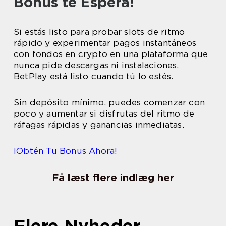
Bonus te Espera!
Si estás listo para probar slots de ritmo
rápido y experimentar pagos instantáneos
con fondos en crypto en una plataforma que
nunca pide descargas ni instalaciones,
BetPlay está listo cuando tú lo estés.
Sin depósito mínimo, puedes comenzar con
poco y aumentar si disfrutas del ritmo de
ráfagas rápidas y ganancias inmediatas.
¡Obtén Tu Bonus Ahora!
Få læst flere indlæg her
Flere Nyheder