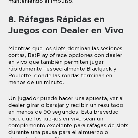
manteniendo el impulso.
8. Ráfagas Rápidas en
Juegos con Dealer en Vivo
Mientras que los slots dominan las sesiones
cortas, BetPlay ofrece opciones con dealer
en vivo que también permiten jugar
rápidamente—especialmente Blackjack y
Roulette, donde las rondas terminan en
menos de un minuto.
Un jugador puede hacer una apuesta, ver al
dealer girar o barajar y recibir un resultado
en menos de 90 segundos. Esta brevedad
hace que los juegos en vivo sean un
complemento excelente para ráfagas de slots
durante una pausa para el almuerzo o