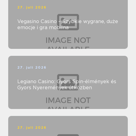
27. juli 2026
Vegasino Casino – Szybkie wygrane, duże
emocje i gra mobilna
27. juli 2026
Legiano Casino: Gyors Spin-élmények és
Gyors Nyeremények útközben
27. juli 2026