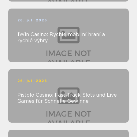
26. juli 2026
1Win Casino: Rychlé mobilní hraní a
rychlé výhry
26. juli 2026
Pistolo Casino: Fast‑Track Slots und Live
Games für Schnelle Gewinne