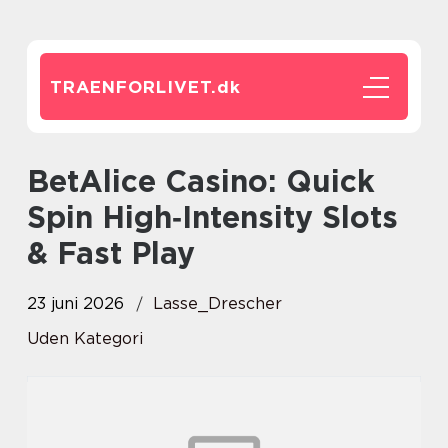
TRAENFORLIVET.
dk
BetAlice Casino: Quick
Spin High‑Intensity Slots
& Fast Play
23 juni 2026
Lasse_Drescher
Uden Kategori