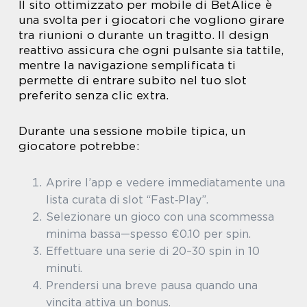
Il sito ottimizzato per mobile di BetAlice è
una svolta per i giocatori che vogliono girare
tra riunioni o durante un tragitto. Il design
reattivo assicura che ogni pulsante sia tattile,
mentre la navigazione semplificata ti
permette di entrare subito nel tuo slot
preferito senza clic extra.
Durante una sessione mobile tipica, un
giocatore potrebbe:
Aprire l’app e vedere immediatamente una
lista curata di slot “Fast‑Play”.
Selezionare un gioco con una scommessa
minima bassa—spesso €0.10 per spin.
Effettuare una serie di 20–30 spin in 10
minuti.
Prendersi una breve pausa quando una
vincita attiva un bonus.