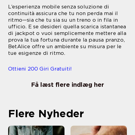
L’esperienza mobile senza soluzione di
continuità assicura che tu non perda mai il
ritmo—sia che tu sia su un treno o in fila in
ufficio. E se desideri quella scarica istantanea
di jackpot o vuoi semplicemente mettere alla
prova la tua fortuna durante la pausa pranzo,
BetAlice offre un ambiente su misura per le
tue esigenze di ritmo.
Ottieni 200 Giri Gratuiti!
Få læst flere indlæg her
Flere Nyheder