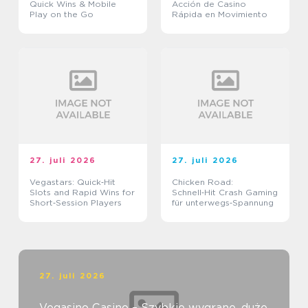
Quick Wins & Mobile
Acción de Casino
Play on the Go
Rápida en Movimiento
27. juli 2026
27. juli 2026
Vegastars: Quick‑Hit
Chicken Road:
Slots and Rapid Wins for
Schnell‑Hit Crash Gaming
Short‑Session Players
für unterwegs‑Spannung
27. juli 2026
Vegasino Casino – Szybkie wygrane, duże