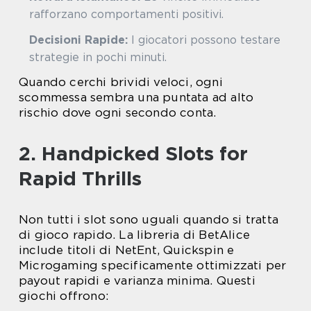
rafforzano comportamenti positivi.
Decisioni Rapide:
I giocatori possono testare
strategie in pochi minuti.
Quando cerchi brividi veloci, ogni
scommessa sembra una puntata ad alto
rischio dove ogni secondo conta.
2. Handpicked Slots for
Rapid Thrills
Non tutti i slot sono uguali quando si tratta
di gioco rapido. La libreria di BetAlice
include titoli di NetEnt, Quickspin e
Microgaming specificamente ottimizzati per
payout rapidi e varianza minima. Questi
giochi offrono: