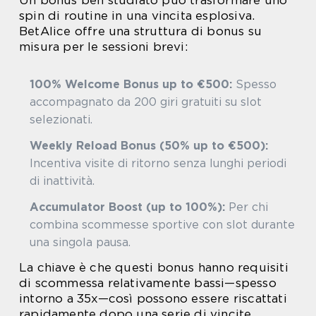
Un bonus ben studiato può trasformare uno
spin di routine in una vincita esplosiva.
BetAlice offre una struttura di bonus su
misura per le sessioni brevi:
100% Welcome Bonus up to €500:
Spesso
accompagnato da 200 giri gratuiti su slot
selezionati.
Weekly Reload Bonus (50% up to €500):
Incentiva visite di ritorno senza lunghi periodi
di inattività.
Accumulator Boost (up to 100%):
Per chi
combina scommesse sportive con slot durante
una singola pausa.
La chiave è che questi bonus hanno requisiti
di scommessa relativamente bassi—spesso
intorno a 35x—così possono essere riscattati
rapidamente dopo una serie di vincite.