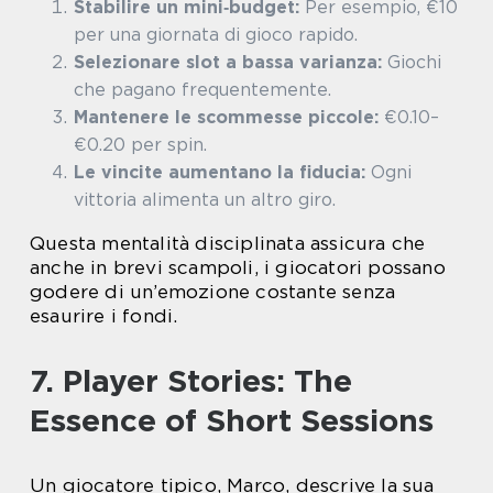
Stabilire un mini‑budget:
Per esempio, €10
per una giornata di gioco rapido.
Selezionare slot a bassa varianza:
Giochi
che pagano frequentemente.
Mantenere le scommesse piccole:
€0.10–
€0.20 per spin.
Le vincite aumentano la fiducia:
Ogni
vittoria alimenta un altro giro.
Questa mentalità disciplinata assicura che
anche in brevi scampoli, i giocatori possano
godere di un’emozione costante senza
esaurire i fondi.
7. Player Stories: The
Essence of Short Sessions
Un giocatore tipico, Marco, descrive la sua