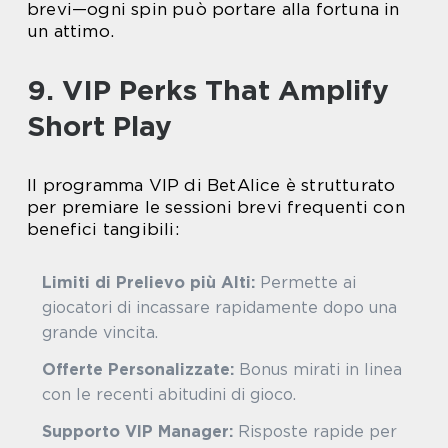
brevi—ogni spin può portare alla fortuna in
un attimo.
9. VIP Perks That Amplify
Short Play
Il programma VIP di BetAlice è strutturato
per premiare le sessioni brevi frequenti con
benefici tangibili:
Limiti di Prelievo più Alti:
Permette ai
giocatori di incassare rapidamente dopo una
grande vincita.
Offerte Personalizzate:
Bonus mirati in linea
con le recenti abitudini di gioco.
Supporto VIP Manager:
Risposte rapide per