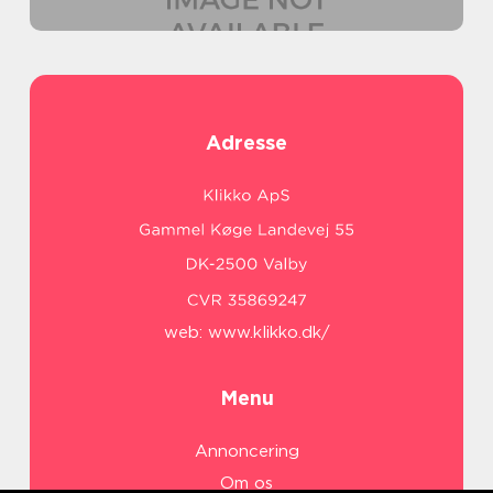
Adresse
web:
www.klikko.dk/
Menu
Annoncering
Om os