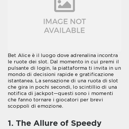
Bet Alice è il luogo dove adrenalina incontra
le ruote dei slot. Dal momento in cui premi il
pulsante di login, la piattaforma ti invita in un
mondo di decisioni rapide e gratificazione
istantanea. La sensazione di una ruota di slot
che gira in pochi secondi, lo scintillio di una
notifica di jackpot—questi sono i momenti
che fanno tornare i giocatori per brevi
scoppoli di emozione.
1. The Allure of Speedy