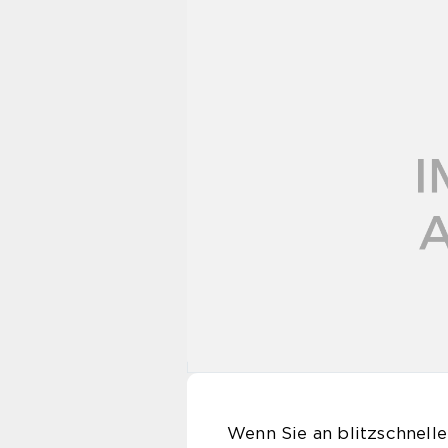
Wenn Sie an blitzschnel