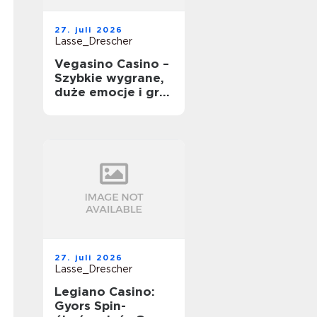
27. juli 2026
Lasse_Drescher
Vegasino Casino –
Szybkie wygrane,
duże emocje i gra
mobilna
27. juli 2026
Lasse_Drescher
Legiano Casino:
Gyors Spin-