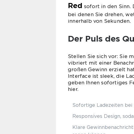
Red
sofort in den Sinn.
bei denen Sie drehen, we
innerhalb von Sekunden.
Der Puls des Qu
Stellen Sie sich vor: Sie
vibriert mit einer Benach
großen Gewinn erzielt hat
Interface ist sleek, die 
geben Ihnen sofortiges F
hier.
Sofortige Ladezeiten bei 
Responsives Design, soda
Klare Gewinnbenachrichtig