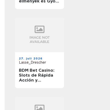
élmények és Gyors
Nyeremények
útközben
27. juli 2026
Lasse_Drescher
BDM Bet Casino:
Slots de Rápida
Acción y
Ganancias
Rápidas en
Movimiento