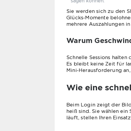
sagen können.
Sie werden sich zu den Sl
Glücks‑Momente belohnen
mehrere Auszahlungen in
Warum Geschwindi
Schnelle Sessions halten
Es bleibt keine Zeit für l
Mini‑Herausforderung an, 
Wie eine schnel
Beim Login zeigt der Bil
heiß sind. Sie wählen ein 
läuft, stellen Ihren Einsatz