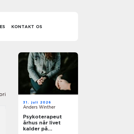
ES
KONTAKT OS
ori
31. juli 2026
Anders Winther
Psykoterapeut
århus når livet
kalder på