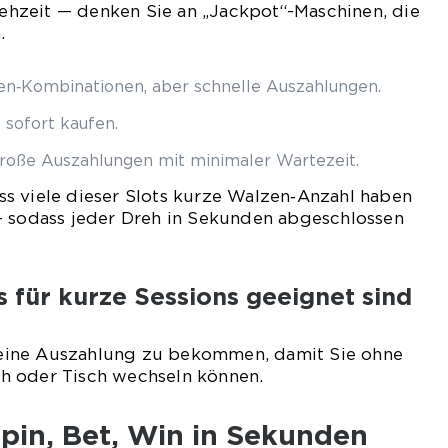
Drehzeit — denken Sie an „Jackpot“-Maschinen, die
.
en‑Kombinationen, aber schnelle Auszahlungen.
sofort kaufen.
roße Auszahlungen mit minimaler Wartezeit.
s viele dieser Slots kurze Walzen‑Anzahl haben
— sodass jeder Dreh in Sekunden abgeschlossen
 für kurze Sessions geeignet sind
ll eine Auszahlung zu bekommen, damit Sie ohne
h oder Tisch wechseln können.
Spin, Bet, Win in Sekunden