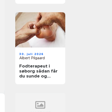
professionel
støtte
30. juli 2026
Albert Pilgaard
Fodterapeut i
søborg sådan får
du sunde og
smertefri fødder