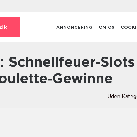
dk
ANNONCERING
OM OS
COOKI
oulette‑Gewinne
Uden Kateg