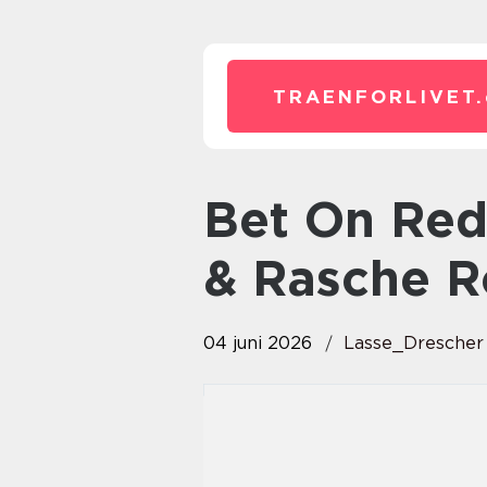
TRAENFORLIVET.
Bet On Red: Schnellfeuer‑Slots
& Rasche R
04 juni 2026
Lasse_Drescher