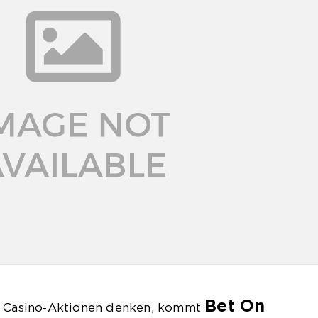
Bet On
le Casino‑Aktionen denken, kommt