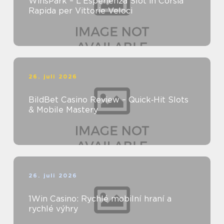
WinsPark – L'Esperienza Slot in Corsia
Rapida per Vittorie Veloci
26. juli 2026
BildBet Casino Review – Quick‑Hit Slots
& Mobile Mastery
26. juli 2026
1Win Casino: Rychlé mobilní hraní a
rychlé výhry