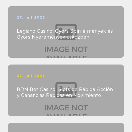
27. juli 2026
Legiano Casino: Gyors Spin-élmények és
Gyors Nyeremények útközben
27. juli 2026
BDM Bet Casino: Slots de Rápida Acción
y Ganancias Rápidas en Movimiento