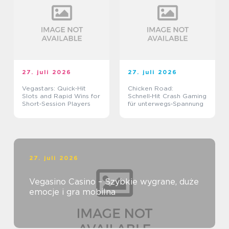
27. juli 2026
27. juli 2026
Vegastars: Quick‑Hit
Chicken Road:
Slots and Rapid Wins for
Schnell‑Hit Crash Gaming
Short‑Session Players
für unterwegs‑Spannung
27. juli 2026
Vegasino Casino – Szybkie wygrane, duże
emocje i gra mobilna