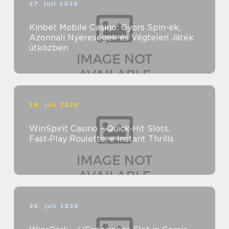
27. juli 2026
Kinbet Mobile Casino: Gyors Spin-ek,
Azonnali Nyereségek és Végtelen Játék
útközben
26. juli 2026
WinSpirit Casino – Quick‑Hit Slots,
Fast‑Play Roulette, e Instant Thrills
26. juli 2026