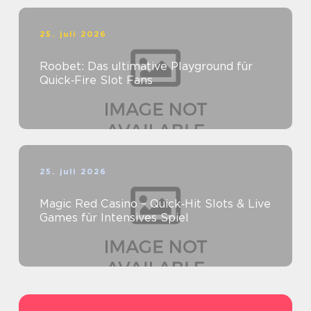
25. juli 2026
Roobet: Das ultimative Playground für
Quick‑Fire Slot Fans
25. juli 2026
Magic Red Casino – Quick‑Hit Slots & Live
Games für Intensives Spiel