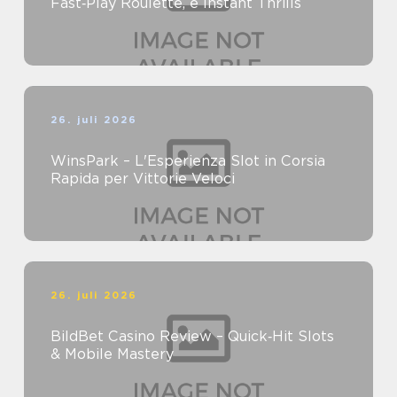
Fast‑Play Roulette, e Instant Thrills
26. juli 2026
WinsPark – L'Esperienza Slot in Corsia
Rapida per Vittorie Veloci
26. juli 2026
BildBet Casino Review – Quick‑Hit Slots
& Mobile Mastery