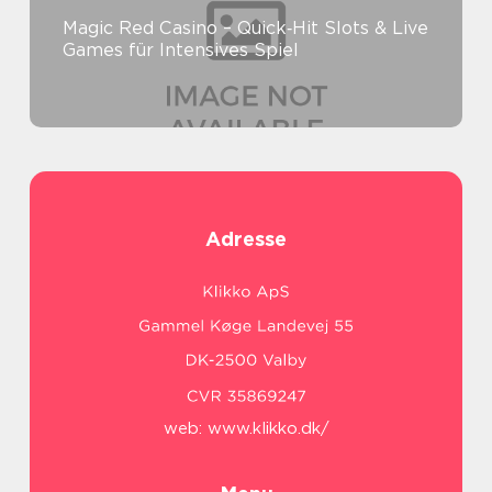
Magic Red Casino – Quick‑Hit Slots & Live
Games für Intensives Spiel
Adresse
web:
www.klikko.dk/