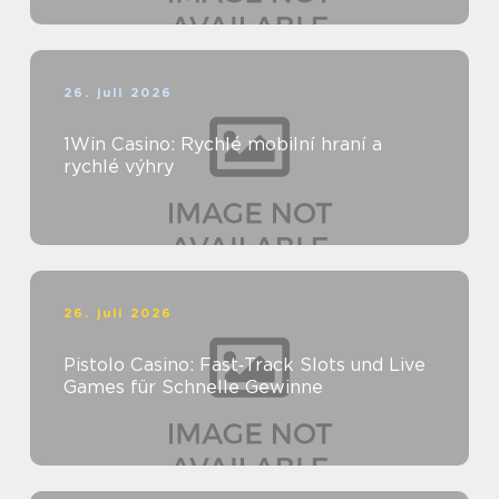
26. juli 2026
1Win Casino: Rychlé mobilní hraní a
rychlé výhry
26. juli 2026
Pistolo Casino: Fast‑Track Slots und Live
Games für Schnelle Gewinne