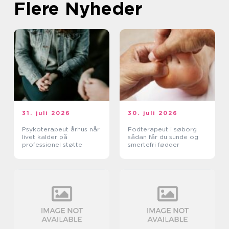
Flere Nyheder
31. juli 2026
30. juli 2026
Psykoterapeut århus når
Fodterapeut i søborg
livet kalder på
sådan får du sunde og
professionel støtte
smertefri fødder