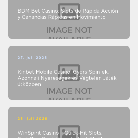
BDM Bet Casino: Slots de Rápida Acción
y Ganancias Rápidas en Movimiento
27. juli 2026
Kinbet Mobile Casino: Gyors Spin-ek,
Azonnali Nyereségek és Végtelen Játék
útközben
26. juli 2026
WinSpirit Casino – Quick‑Hit Slots,