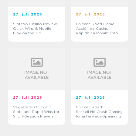
27. juli 2026
27. juli 2026
Slotexo Casino Review:
Chicken Road Game –
Quick Wins & Mobile
Acción de Casino
Play on the Go
Rápida en Movimiento
27. juli 2026
27. juli 2026
Vegastars: Quick‑Hit
Chicken Road:
Slots and Rapid Wins for
Schnell‑Hit Crash Gaming
Short‑Session Players
für unterwegs‑Spannung