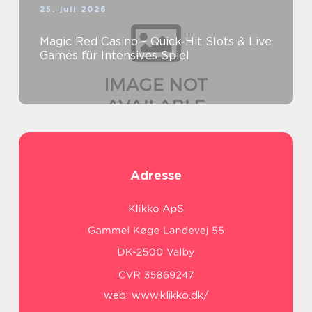
25. juli 2026
Magic Red Casino – Quick‑Hit Slots & Live
Games für Intensives Spiel
Adresse
web:
www.klikko.dk/