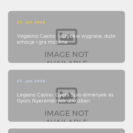
27. juli 2026
Vegasino Casino – Szybkie wygrane, duże
emocje i gra mobilna
27. juli 2026
Legiano Casino: Gyors Spin-élmények és
Gyors Nyeremények útközben