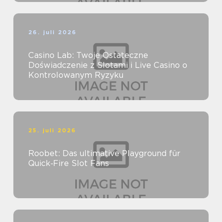
26. juli 2026
Casino Lab: Twoje Ostateczne
Doświadczenie z Slotami i Live Casino o
Kontrolowanym Ryzyku
25. juli 2026
Roobet: Das ultimative Playground für
Quick‑Fire Slot Fans