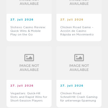
27. juli 2026
27. juli 2026
Slotexo Casino Review:
Chicken Road Game –
Quick Wins & Mobile
Acción de Casino
Play on the Go
Rápida en Movimiento
27. juli 2026
27. juli 2026
Vegastars: Quick‑Hit
Chicken Road:
Slots and Rapid Wins for
Schnell‑Hit Crash Gaming
Short‑Session Players
für unterwegs‑Spannung