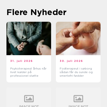
Flere Nyheder
31. juli 2026
30. juli 2026
Psykoterapeut århus når
Fodterapeut i søborg
livet kalder på
sådan får du sunde og
professionel støtte
smertefri fødder