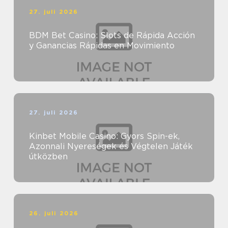
27. juli 2026
BDM Bet Casino: Slots de Rápida Acción
y Ganancias Rápidas en Movimiento
27. juli 2026
Kinbet Mobile Casino: Gyors Spin-ek,
Azonnali Nyereségek és Végtelen Játék
útközben
26. juli 2026