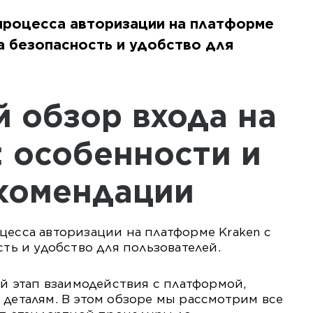
роцесса авторизации на платформе
а безопасность и удобство для
: особенности и
комендации
есса авторизации на платформе Kraken с
ть и удобство для пользователей.
ый этап взаимодействия с платформой,
деталям. В этом обзоре мы рассмотрим все