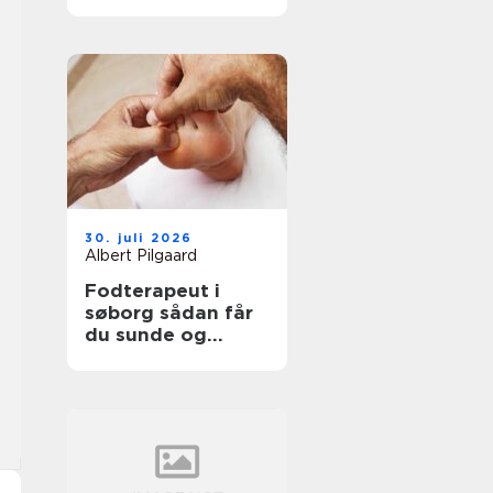
professionel
støtte
30. juli 2026
Albert Pilgaard
Fodterapeut i
søborg sådan får
du sunde og
smertefri fødder