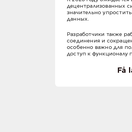
децентрализованных си
значительно упростить
данных.
Разработчики также ра
соединения и сокращен
особенно важно для по
доступ к функционалу 
Få 