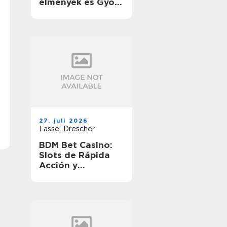
élmények és Gyors
Nyeremények
útközben
27. juli 2026
Lasse_Drescher
BDM Bet Casino:
Slots de Rápida
Acción y
Ganancias
Rápidas en
Movimiento