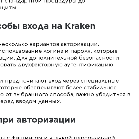
от стандартной процедуры до
ащиты.
обы входа на Kraken
несколько вариантов авторизации.
использование логина и пароля, которые
ации. Для дополнительной безопасности
ровать двухфакторную аутентификацию.
и предпочитают вход через специальные
оторые обеспечивают более стабильное
о от выбранного способа, важно убедиться в
еред вводом данных.
при авторизации
ны с фишингом и утечкой персональной