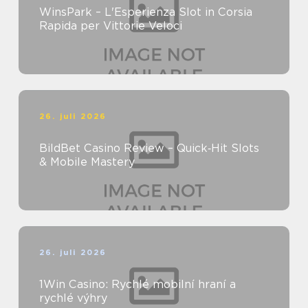
WinsPark – L'Esperienza Slot in Corsia
Rapida per Vittorie Veloci
26. juli 2026
BildBet Casino Review – Quick‑Hit Slots
& Mobile Mastery
26. juli 2026
1Win Casino: Rychlé mobilní hraní a
rychlé výhry