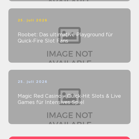
25. juli 2026
Roobet: Das ultimative Playground für
Quick‑Fire Slot Fans
25. juli 2026
Magic Red Casino – Quick‑Hit Slots & Live
Games für Intensives Spiel