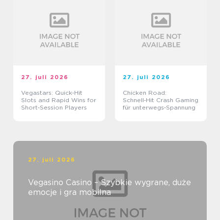
27. juli 2026
27. juli 2026
Vegastars: Quick‑Hit
Chicken Road:
Slots and Rapid Wins for
Schnell‑Hit Crash Gaming
Short‑Session Players
für unterwegs‑Spannung
27. juli 2026
Vegasino Casino – Szybkie wygrane, duże
emocje i gra mobilna