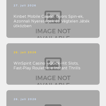
27. juli 2026
Kinbet Mobile Casino: Gyors Spin-ek,
Azonnali Nyereségek és Végtelen Játék
útközben
26. juli 2026
WinSpirit Casino – Quick‑Hit Slots,
Fast‑Play Roulette, e Instant Thrills
26. juli 2026