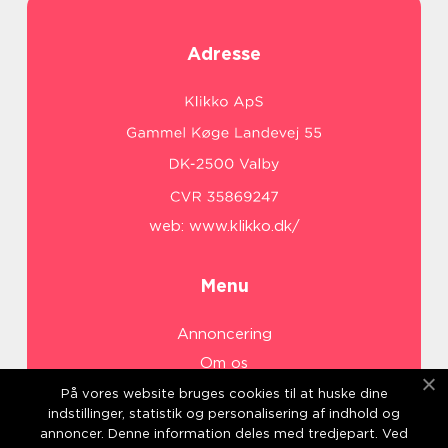
Adresse
web:
www.klikko.dk/
Menu
Annoncering
Om os
Cookies
På vores website bruges cookies til at huske dine
indstillinger, statistik og personalisering af indhold og
Kontakt os
annoncer. Denne information deles med tredjepart. Ved