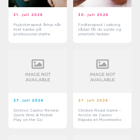
31. juli 2026
30. juli 2026
Psykoterapeut århus når
Fodterapeut i søborg
livet kalder på
sådan får du sunde og
professionel støtte
smertefri fødder
27. juli 2026
27. juli 2026
Slotexo Casino Review:
Chicken Road Game –
Quick Wins & Mobile
Acción de Casino
Play on the Go
Rápida en Movimiento