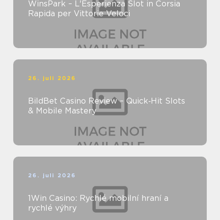
WinsPark – L'Esperienza Slot in Corsia
Rapida per Vittorie Veloci
26. juli 2026
BildBet Casino Review – Quick‑Hit Slots
& Mobile Mastery
26. juli 2026
1Win Casino: Rychlé mobilní hraní a
rychlé výhry