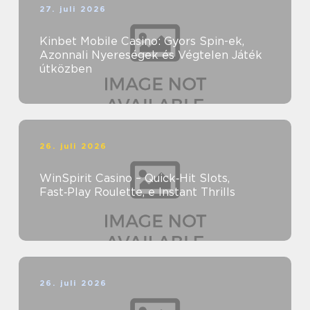
27. juli 2026
Kinbet Mobile Casino: Gyors Spin-ek,
Azonnali Nyereségek és Végtelen Játék
útközben
26. juli 2026
WinSpirit Casino – Quick‑Hit Slots,
Fast‑Play Roulette, e Instant Thrills
26. juli 2026