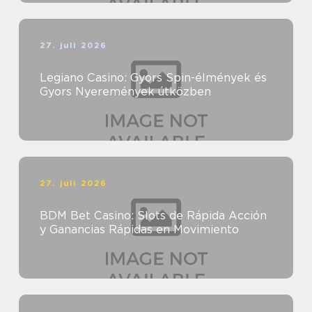
27. juli 2026
Legiano Casino: Gyors Spin-élmények és
Gyors Nyeremények útközben
27. juli 2026
BDM Bet Casino: Slots de Rápida Acción
y Ganancias Rápidas en Movimiento