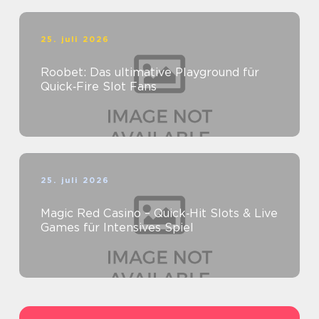
25. juli 2026
Roobet: Das ultimative Playground für
Quick‑Fire Slot Fans
25. juli 2026
Magic Red Casino – Quick‑Hit Slots & Live
Games für Intensives Spiel