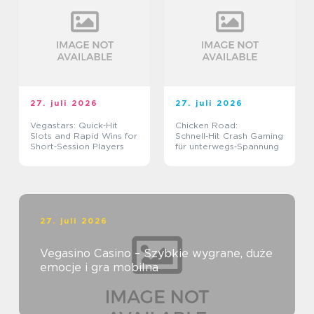
27. juli 2026
27. juli 2026
Vegastars: Quick‑Hit
Chicken Road:
Slots and Rapid Wins for
Schnell‑Hit Crash Gaming
Short‑Session Players
für unterwegs‑Spannung
27. juli 2026
Vegasino Casino – Szybkie wygrane, duże
emocje i gra mobilna