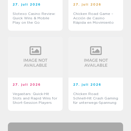
27. juli 2026
27. juli 2026
Slotexo Casino Review:
Chicken Road Game –
Quick Wins & Mobile
Acción de Casino
Play on the Go
Rápida en Movimiento
27. juli 2026
27. juli 2026
Vegastars: Quick‑Hit
Chicken Road:
Slots and Rapid Wins for
Schnell‑Hit Crash Gaming
Short‑Session Players
für unterwegs‑Spannung