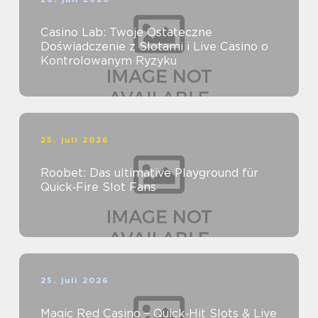
Casino Lab: Twoje Ostateczne
Doświadczenie z Slotami i Live Casino o
Kontrolowanym Ryzyku
25. juli 2026
Roobet: Das ultimative Playground für
Quick‑Fire Slot Fans
25. juli 2026
Magic Red Casino – Quick‑Hit Slots & Live