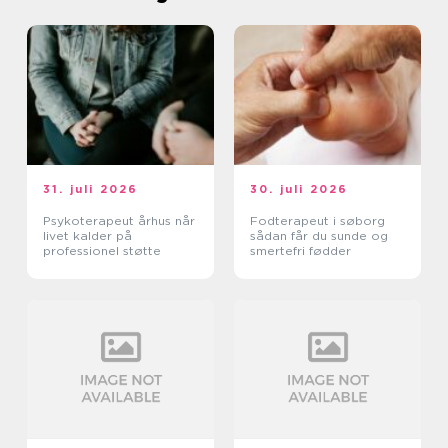
31. juli 2026
30. juli 2026
Psykoterapeut århus når
Fodterapeut i søborg
livet kalder på
sådan får du sunde og
professionel støtte
smertefri fødder