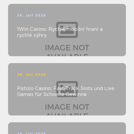
26. juli 2026
1Win Casino: Rychlé mobilní hraní a
rychlé výhry
26. juli 2026
Pistolo Casino: Fast‑Track Slots und Live
Games für Schnelle Gewinne
26. juli 2026