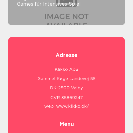
Games für Intensives Spiel
Adresse
web:
www.klikko.dk/
Menu