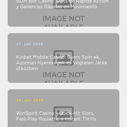
BDM Bet Casino: Slots de Rápida Acción
y Ganancias Rápidas en Movimiento
27. juli 2026
Kinbet Mobile Casino: Gyors Spin-ek,
Azonnali Nyereségek és Végtelen Játék
útközben
26. juli 2026
WinSpirit Casino – Quick‑Hit Slots,
Fast‑Play Roulette, e Instant Thrills