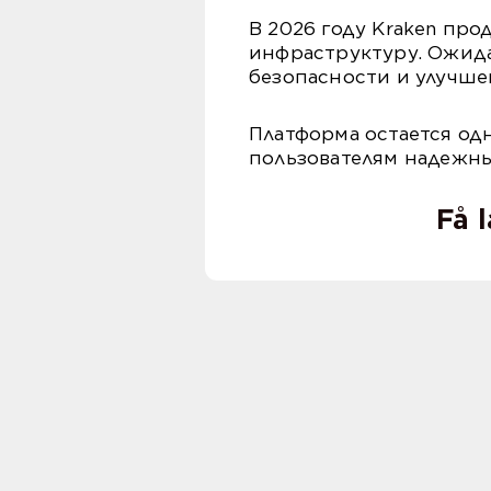
В 2026 году Kraken пр
инфраструктуру. Ожид
безопасности и улучше
Платформа остается од
пользователям надежны
Få 