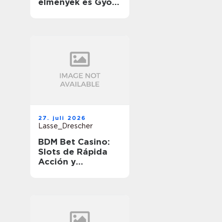
élmények és Gyors
Nyeremények
útközben
27. juli 2026
Lasse_Drescher
BDM Bet Casino:
Slots de Rápida
Acción y
Ganancias
Rápidas en
Movimiento