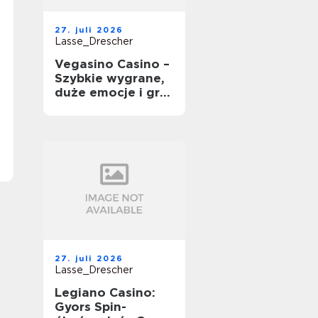
27. juli 2026
Lasse_Drescher
Vegasino Casino –
Szybkie wygrane,
duże emocje i gra
mobilna
27. juli 2026
Lasse_Drescher
Legiano Casino:
Gyors Spin-