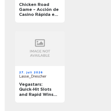
Chicken Road
Game – Acción de
Casino Rápida en
Movimiento
27. juli 2026
Lasse_Drescher
Vegastars:
Quick‑Hit Slots
and Rapid Wins
for Short‑Session
Players