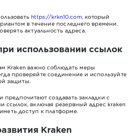
пользовать
https://krkn10.com
, который
ариантом в течение последнего времени.
оверять актуальность адреса.
при использовании ссылок
ам Kraken важно соблюдать меры
гда проверяйте соединение и используйте
ой защиты.
и предпочитают создавать закладки с
и ссылок, включая резервный адрес kraken
а иметь доступ к платформе.
азвития Kraken