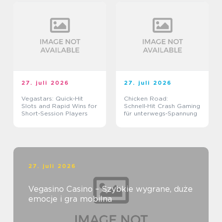
27. juli 2026
27. juli 2026
Vegastars: Quick‑Hit
Chicken Road:
Slots and Rapid Wins for
Schnell‑Hit Crash Gaming
Short‑Session Players
für unterwegs‑Spannung
27. juli 2026
Vegasino Casino – Szybkie wygrane, duże
emocje i gra mobilna