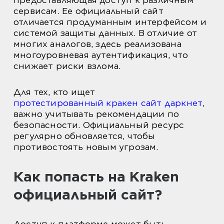
предоставляющая доступ к различным
сервисам. Ее официальный сайт
отличается продуманным интерфейсом и
системой защиты данных. В отличие от
многих аналогов, здесь реализована
многоуровневая аутентификация, что
снижает риски взлома.
Для тех, кто ищет
протестированный кракен сайт даркнет
,
важно учитывать рекомендации по
безопасности. Официальный ресурс
регулярно обновляется, чтобы
противостоять новым угрозам.
Как попасть на Kraken
официальный сайт?