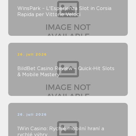
WinsPark – L'Esperienza Slot in Corsia
Rapida per Vittorie Veloci
26. juli 2026
BildBet Casino Review – Quick‑Hit Slots
& Mobile Mastery
26. juli 2026
1Win Casino: Rychlé mobilní hraní a
rychlé výhry