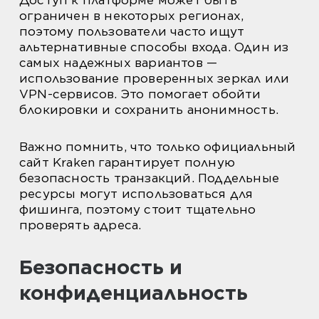
Доступ к платформе может быть
ограничен в некоторых регионах,
поэтому пользователи часто ищут
альтернативные способы входа. Один из
самых надежных вариантов —
использование проверенных зеркал или
VPN-сервисов. Это помогает обойти
блокировки и сохранить анонимность.
Важно помнить, что только официальный
сайт Kraken гарантирует полную
безопасность транзакций. Поддельные
ресурсы могут использоваться для
фишинга, поэтому стоит тщательно
проверять адреса.
Безопасность и
конфиденциальность