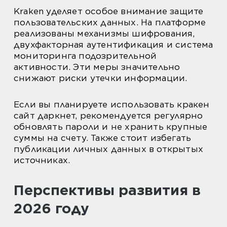
Kraken уделяет особое внимание защите
пользовательских данных. На платформе
реализованы механизмы шифрования,
двухфакторная аутентификация и система
мониторинга подозрительной
активности. Эти меры значительно
снижают риски утечки информации.
Если вы планируете использовать кракен
сайт даркнет, рекомендуется регулярно
обновлять пароли и не хранить крупные
суммы на счету. Также стоит избегать
публикации личных данных в открытых
источниках.
Перспективы развития в
2026 году