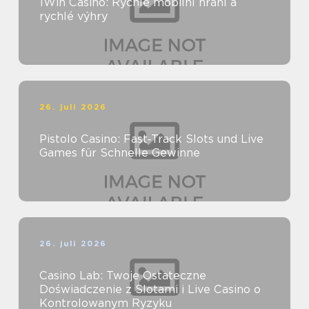
1Win Casino: Rychlé mobilní hraní a
rychlé výhry
26. juli 2026
Pistolo Casino: Fast‑Track Slots und Live
Games für Schnelle Gewinne
26. juli 2026
Casino Lab: Twoje Ostateczne
Doświadczenie z Slotami i Live Casino o
Kontrolowanym Ryzyku