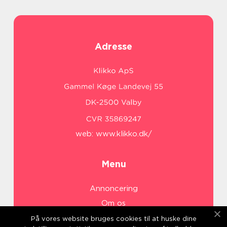
Adresse
web:
www.klikko.dk/
Menu
Annoncering
Om os
Cookies
På vores website bruges cookies til at huske dine