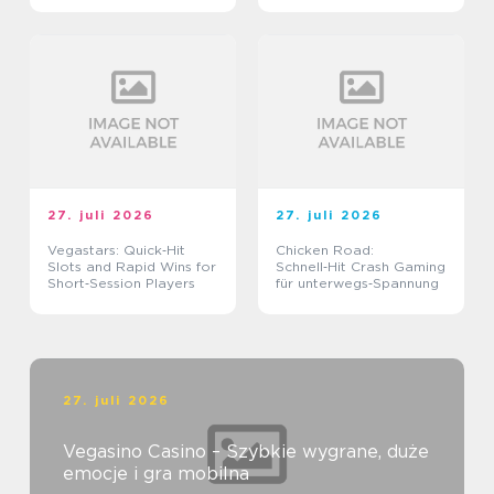
27. juli 2026
27. juli 2026
Vegastars: Quick‑Hit
Chicken Road:
Slots and Rapid Wins for
Schnell‑Hit Crash Gaming
Short‑Session Players
für unterwegs‑Spannung
27. juli 2026
Vegasino Casino – Szybkie wygrane, duże
emocje i gra mobilna