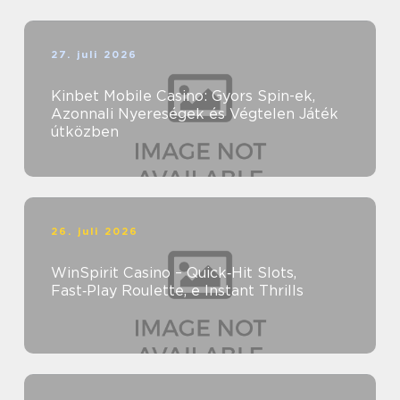
27. juli 2026
Kinbet Mobile Casino: Gyors Spin-ek,
Azonnali Nyereségek és Végtelen Játék
útközben
26. juli 2026
WinSpirit Casino – Quick‑Hit Slots,
Fast‑Play Roulette, e Instant Thrills