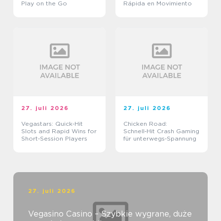
Play on the Go
Rápida en Movimiento
27. juli 2026
27. juli 2026
Vegastars: Quick‑Hit
Chicken Road:
Slots and Rapid Wins for
Schnell‑Hit Crash Gaming
Short‑Session Players
für unterwegs‑Spannung
27. juli 2026
Vegasino Casino – Szybkie wygrane, duże