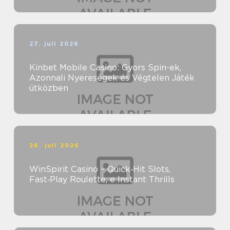
27. juli 2026
Kinbet Mobile Casino: Gyors Spin-ek,
Azonnali Nyereségek és Végtelen Játék
útközben
26. juli 2026
WinSpirit Casino – Quick‑Hit Slots,
Fast‑Play Roulette, e Instant Thrills