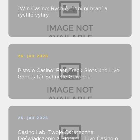
1Win Casino: Rychlé mobilní hraní a
rychlé výhry
26. juli 2026
Pistolo Casino: Fast‑Track Slots und Live
Games für Schnelle Gewinne
26. juli 2026
Casino Lab: Twoje Ostateczne
Doświadczenie z Slotami i Live Casino o