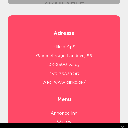
Adresse
web:
www.klikko.dk/
Menu
Annoncering
Om os