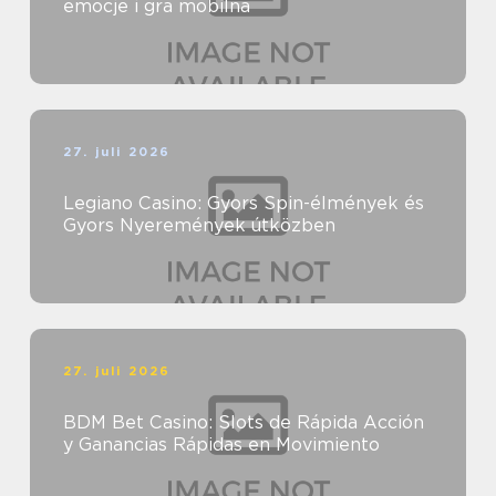
emocje i gra mobilna
27. juli 2026
Legiano Casino: Gyors Spin-élmények és
Gyors Nyeremények útközben
27. juli 2026
BDM Bet Casino: Slots de Rápida Acción
y Ganancias Rápidas en Movimiento