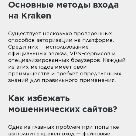
Основные методы входа
на Kraken
Существует несколько проверенных
способов авторизации на платформе.
Среди них — использование
официальных зеркал, VPN-сервисов и
специализированных браузеров. Каждый
из этих методов имеет свои
преимущества и требует определенных
знаний для правильного применения.
Как избежать
мошеннических сайтов?
Одна из главных проблем при попытке
выполнить кракен вход — фейковые