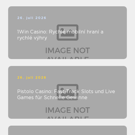
26. juli 2026
1Win Casino: Rychlé mobilní hraní a
rychlé výhry
26. juli 2026
Pistolo Casino: Fast‑Track Slots und Live
Games für Schnelle Gewinne