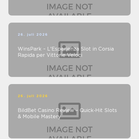
26. juli 2026
WinsPark – L'Esperienza Slot in Corsia
Rapida per Vittorie Veloci
26. juli 2026
BildBet Casino Review – Quick‑Hit Slots
& Mobile Mastery