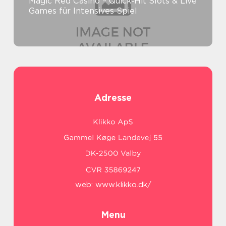
Magic Red Casino – Quick‑Hit Slots & Live
Games für Intensives Spiel
Adresse
web:
www.klikko.dk/
Menu