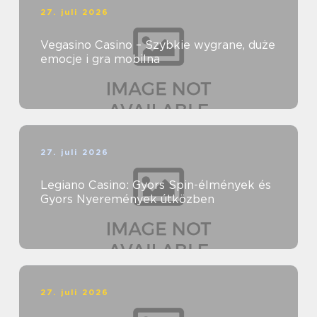
27. juli 2026
Vegasino Casino – Szybkie wygrane, duże
emocje i gra mobilna
27. juli 2026
Legiano Casino: Gyors Spin-élmények és
Gyors Nyeremények útközben
27. juli 2026