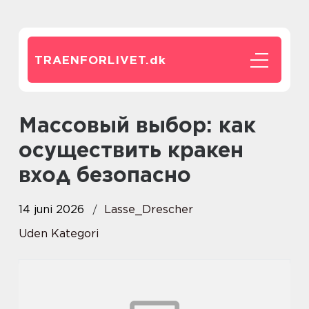
TRAENFORLIVET.
dk
Массовый выбор: как
осуществить кракен
вход безопасно
14 juni 2026
Lasse_Drescher
Uden Kategori