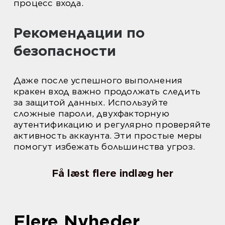
процесс входа.
Рекомендации по
безопасности
Даже после успешного выполнения
кракен вход важно продолжать следить
за защитой данных. Используйте
сложные пароли, двухфакторную
аутентификацию и регулярно проверяйте
активность аккаунта. Эти простые меры
помогут избежать большинства угроз.
Få læst flere indlæg her
Flere Nyheder