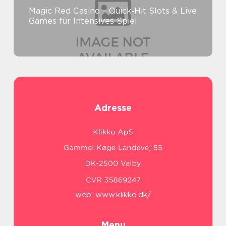
Magic Red Casino – Quick‑Hit Slots & Live
Games für Intensives Spiel
Adresse
web:
www.klikko.dk/
Menu