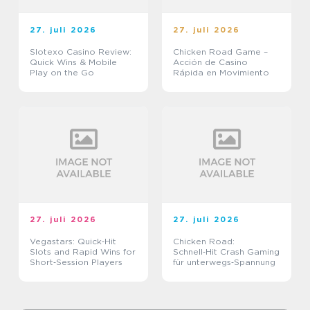
27. juli 2026
27. juli 2026
Slotexo Casino Review:
Chicken Road Game –
Quick Wins & Mobile
Acción de Casino
Play on the Go
Rápida en Movimiento
27. juli 2026
27. juli 2026
Vegastars: Quick‑Hit
Chicken Road:
Slots and Rapid Wins for
Schnell‑Hit Crash Gaming
Short‑Session Players
für unterwegs‑Spannung