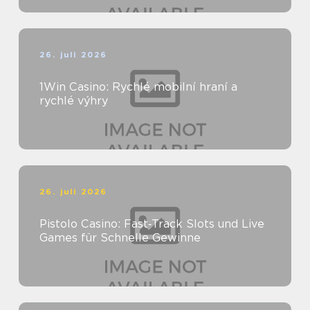
26. juli 2026
1Win Casino: Rychlé mobilní hraní a
rychlé výhry
26. juli 2026
Pistolo Casino: Fast‑Track Slots und Live
Games für Schnelle Gewinne