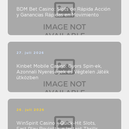
BDM Bet Casino: Slots de Rápida Acción
y Ganancias Rápidas en Movimiento
27. juli 2026
Kinbet Mobile Casino: Gyors Spin-ek,
Azonnali Nyereségek és Végtelen Játék
útközben
26. juli 2026
WinSpirit Casino – Quick‑Hit Slots,
Fast‑Play Roulette, e Instant Thrills