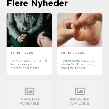
Flere Nyheder
31. juli 2026
30. juli 2026
Psykoterapeut århus når
Fodterapeut i søborg
livet kalder på
sådan får du sunde og
professionel støtte
smertefri fødder