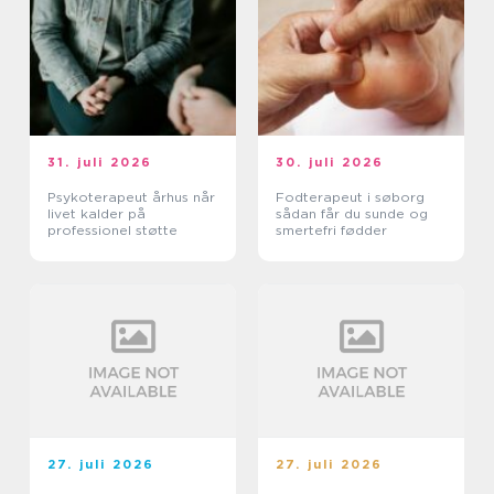
31. juli 2026
30. juli 2026
Psykoterapeut århus når
Fodterapeut i søborg
livet kalder på
sådan får du sunde og
professionel støtte
smertefri fødder
27. juli 2026
27. juli 2026