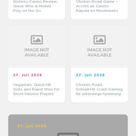
Slotexo Casino Review:
Chicken Road Game –
Quick Wins & Mobile
Acción de Casino
Play on the Go
Rápida en Movimiento
27. juli 2026
27. juli 2026
Vegastars: Quick‑Hit
Chicken Road:
Slots and Rapid Wins for
Schnell‑Hit Crash Gaming
Short‑Session Players
für unterwegs‑Spannung
27. juli 2026