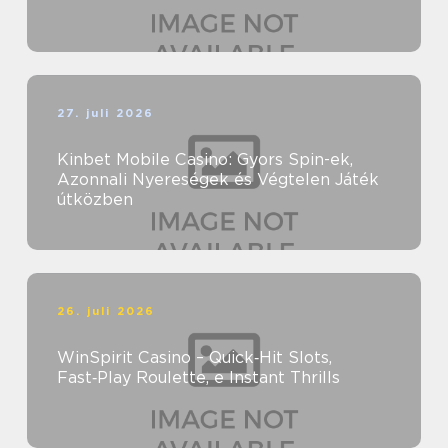
27. juli 2026
Kinbet Mobile Casino: Gyors Spin-ek,
Azonnali Nyereségek és Végtelen Játék
útközben
26. juli 2026
WinSpirit Casino – Quick‑Hit Slots,
Fast‑Play Roulette, e Instant Thrills