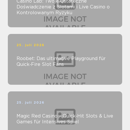
Casino Lab: Twoje Ostateczne
Doświadczenie z Slotami i Live Casino o
Kontrolowanym Ryzyku
25. juli 2026
Roobet: Das ultimative Playground für
Quick‑Fire Slot Fans
25. juli 2026
Magic Red Casino – Quick‑Hit Slots & Live
Games für Intensives Spiel