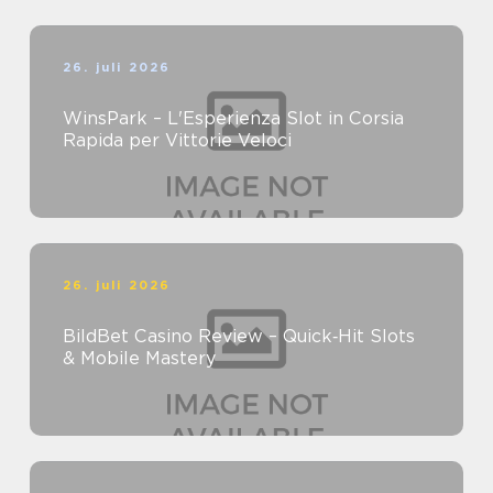
26. juli 2026
WinsPark – L'Esperienza Slot in Corsia
Rapida per Vittorie Veloci
26. juli 2026
BildBet Casino Review – Quick‑Hit Slots
& Mobile Mastery