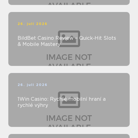
26. juli 2026
BildBet Casino Review – Quick‑Hit Slots
& Mobile Mastery
26. juli 2026
1Win Casino: Rychlé mobilní hraní a
rychlé výhry