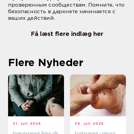
проверенным сообществам. Помните, что
безопасность в даркнете начинается с
ваших действий.
Få læst flere indlæg her
Flere Nyheder
31. juli 2026
30. juli 2026
Psykoterapeut århus når
Fodterapeut i søborg