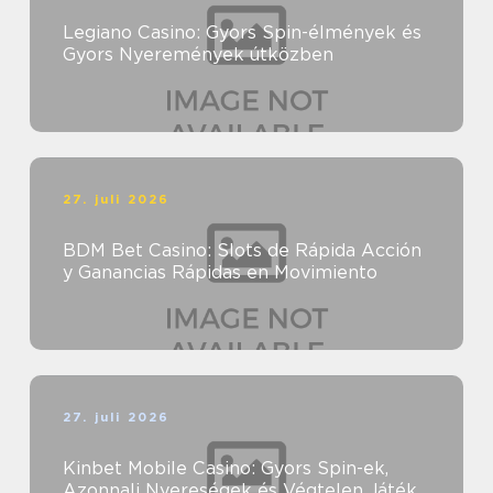
Legiano Casino: Gyors Spin-élmények és
Gyors Nyeremények útközben
27. juli 2026
BDM Bet Casino: Slots de Rápida Acción
y Ganancias Rápidas en Movimiento
27. juli 2026
Kinbet Mobile Casino: Gyors Spin-ek,
Azonnali Nyereségek és Végtelen Játék