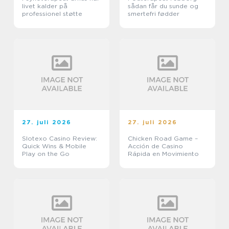
livet kalder på
sådan får du sunde og
professionel støtte
smertefri fødder
27. juli 2026
27. juli 2026
Slotexo Casino Review:
Chicken Road Game –
Quick Wins & Mobile
Acción de Casino
Play on the Go
Rápida en Movimiento