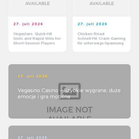
27. juli 2026
27. juli 2026
Vegastars: Quick‑Hit
Chicken Road:
Slots and Rapid Wins for
Schnell‑Hit Crash Gaming
Short‑Session Players
für unterwegs‑Spannung
27. juli 2026
Vegasino Casino – Szybkie wygrane, duże
emocje i gra mobilna
27. juli 2026