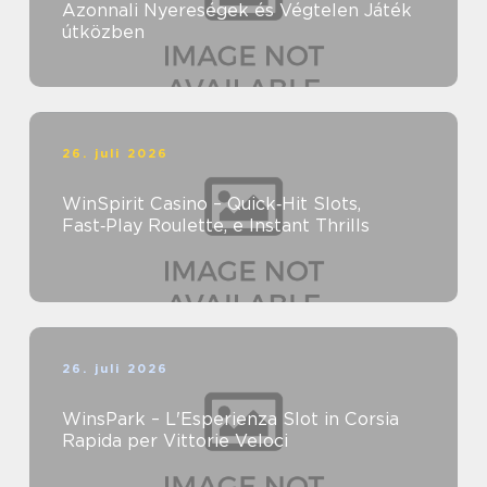
Azonnali Nyereségek és Végtelen Játék
útközben
26. juli 2026
WinSpirit Casino – Quick‑Hit Slots,
Fast‑Play Roulette, e Instant Thrills
26. juli 2026
WinsPark – L'Esperienza Slot in Corsia
Rapida per Vittorie Veloci