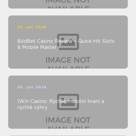
26. juli 2026
BildBet Casino Review – Quick‑Hit Slots
& Mobile Mastery
26. juli 2026
1Win Casino: Rychlé mobilní hraní a
rychlé výhry