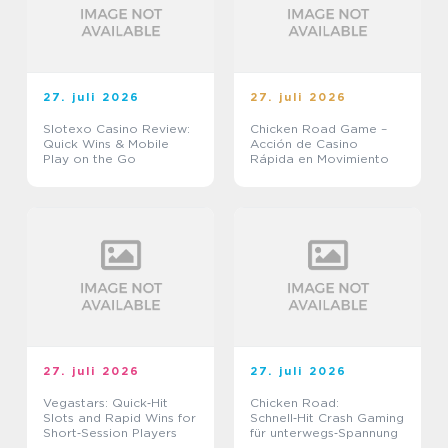
27. juli 2026
27. juli 2026
Slotexo Casino Review:
Chicken Road Game –
Quick Wins & Mobile
Acción de Casino
Play on the Go
Rápida en Movimiento
27. juli 2026
27. juli 2026
Vegastars: Quick‑Hit
Chicken Road:
Slots and Rapid Wins for
Schnell‑Hit Crash Gaming
Short‑Session Players
für unterwegs‑Spannung