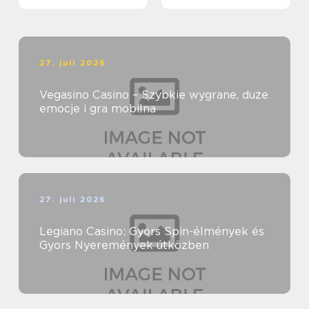
27. juli 2026
Vegasino Casino – Szybkie wygrane, duże
emocje i gra mobilna
27. juli 2026
Legiano Casino: Gyors Spin-élmények és
Gyors Nyeremények útközben