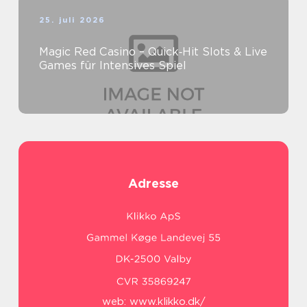
25. juli 2026
Magic Red Casino – Quick‑Hit Slots & Live
Games für Intensives Spiel
Adresse
web:
www.klikko.dk/