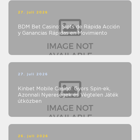
27. juli 2026
BDM Bet Casino: Slots de Rápida Acción
y Ganancias Rápidas en Movimiento
27. juli 2026
Kinbet Mobile Casino: Gyors Spin-ek,
Azonnali Nyereségek és Végtelen Játék
útközben
26. juli 2026