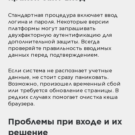
Стандартная процедура включает ввод
логина и пароля. Некоторые версии
платформы могут запрашивать
двухфакторную аутентификацию для
дополнительной защиты. Всегда
проверяйте правильность вводимых
данных перед подтверждением.
Если система не распознает учетные
данные, не стоит сразу паниковать.
Возможно, произошел временный сбой
или требуется обновление страницы. В
редких случаях помогает очистка кеша
браузера.
Проблемы при входе и их
решение