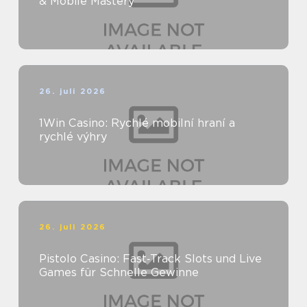
& Mobile Mastery
26. juli 2026
1Win Casino: Rychlé mobilní hraní a
rychlé výhry
26. juli 2026
Pistolo Casino: Fast‑Track Slots und Live
Games für Schnelle Gewinne