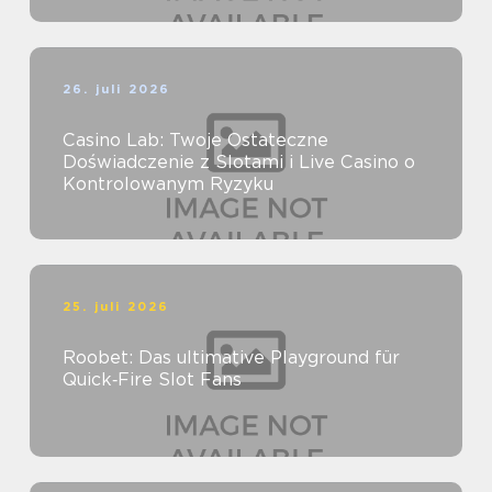
26. juli 2026
Casino Lab: Twoje Ostateczne
Doświadczenie z Slotami i Live Casino o
Kontrolowanym Ryzyku
25. juli 2026
Roobet: Das ultimative Playground für
Quick‑Fire Slot Fans