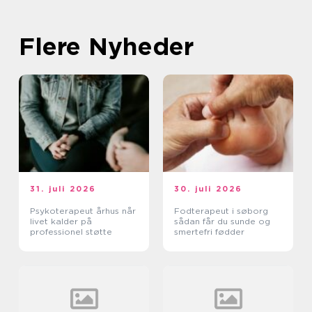
Flere Nyheder
31. juli 2026
30. juli 2026
Psykoterapeut århus når
Fodterapeut i søborg
livet kalder på
sådan får du sunde og
professionel støtte
smertefri fødder