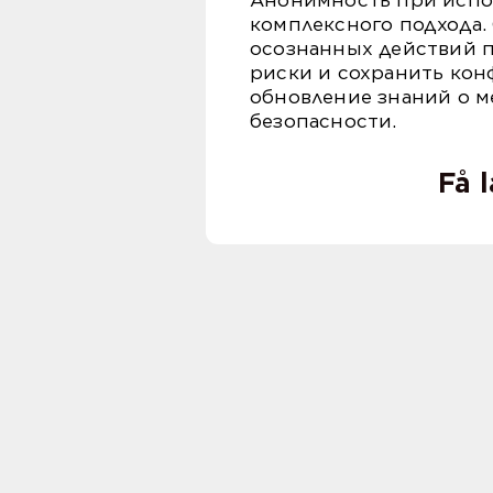
комплексного подхода.
осознанных действий п
риски и сохранить кон
обновление знаний о м
безопасности.
Få 