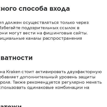
ного способа входа
en должен осуществляться только через
Избегайте подозрительных ссылок в
они могут вести на фишинговые сайты.
фициальные каналы распространения
иватности
ина Kraken стоит активировать двухфакторную
обавляет дополнительный уровень защиты
ароля. Также рекомендуется регулярно менять
спользовать одинаковые комбинации на
латежи