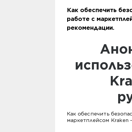
Как обеспечить без
работе с маркетпле
рекомендации.
Анонимность при
использ
Kr
р
Как обеспечить безопа
маркетплейсом Kraken