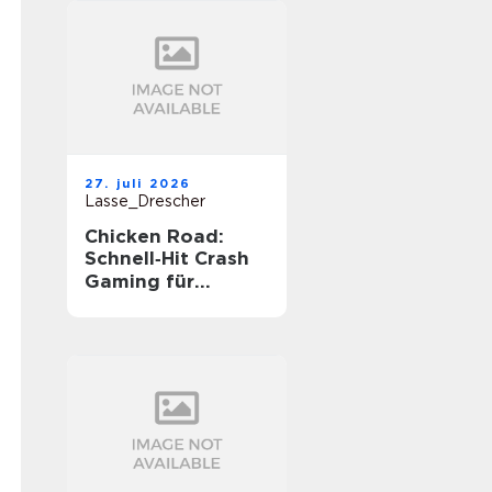
27. juli 2026
Lasse_Drescher
Chicken Road:
Schnell‑Hit Crash
Gaming für
unterwegs‑Spannu
ng