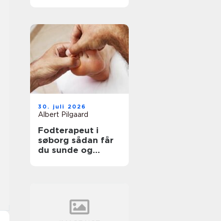
professionel
støtte
30. juli 2026
Albert Pilgaard
Fodterapeut i
søborg sådan får
du sunde og
smertefri fødder