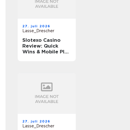
27. juli 2026
Lasse_Drescher
Slotexo Casino
Review: Quick
Wins & Mobile Play
on the Go
27. juli 2026
Lasse_Drescher