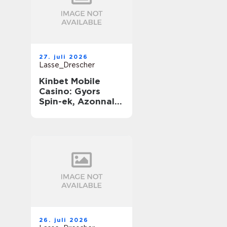
27. juli 2026
Lasse_Drescher
Kinbet Mobile
Casino: Gyors
Spin-ek, Azonnali
Nyereségek és
Végtelen Játék
útközben
26. juli 2026