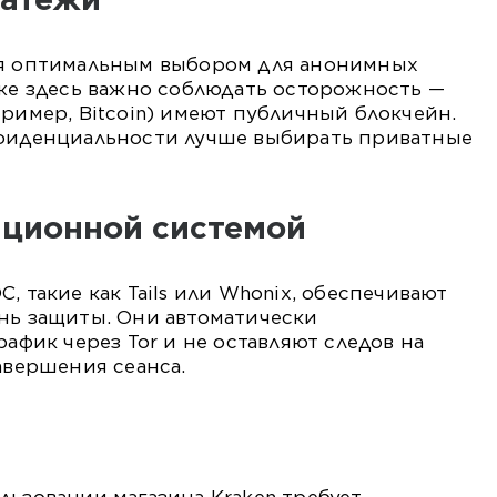
я оптимальным выбором для анонимных
же здесь важно соблюдать осторожность —
ример, Bitcoin) имеют публичный блокчейн.
фиденциальности лучше выбирать приватные
ационной системой
 такие как Tails или Whonix, обеспечивают
нь защиты. Они автоматически
афик через Tor и не оставляют следов на
авершения сеанса.
ьзовании магазина Kraken требует